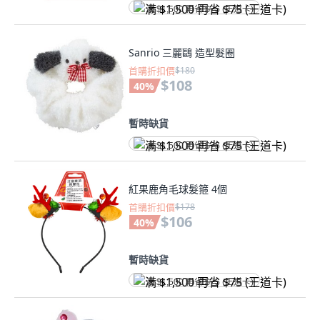
满 $1,500 再省 $75 (王道卡)
Sanrio 三麗鷗 造型髮圈
首購折扣價
$180
$108
40
%
暫時缺貨
满 $1,500 再省 $75 (王道卡)
紅果鹿角毛球髮箍 4個
首購折扣價
$178
$106
40
%
暫時缺貨
满 $1,500 再省 $75 (王道卡)