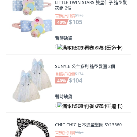
LITTLE TWIN STARS 雙星仙子 造型髮
夾組 2個
首購折扣價
$176
$105
40
%
暫時缺貨
满 $1,500 再省 $75 (王道卡)
SUNYIE 公主系列 造型髮圈 2個
首購折扣價
$174
$104
40
%
暫時缺貨
满 $1,500 再省 $75 (王道卡)
CHIC CHIC 日本造型髮圈 SY13560
首購折扣價
$157