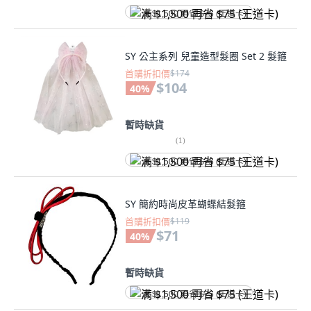
满 $1,500 再省 $75 (王道卡)
SY 公主系列 兒童造型髮圈 Set 2 髮箍
首購折扣價
$174
$104
40
%
暫時缺貨
(
1
)
满 $1,500 再省 $75 (王道卡)
SY 簡約時尚皮革蝴蝶結髮箍
首購折扣價
$119
$71
40
%
暫時缺貨
满 $1,500 再省 $75 (王道卡)