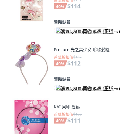
首購折扣價
$114
40
%
暫時缺貨
满 $1,500 再省 $75 (王道卡)
Precure 光之美少女 珍珠髮箍
首購折扣價
$187
$112
40
%
暫時缺貨
满 $1,500 再省 $75 (王道卡)
KAI 貝印 髮箍
首購折扣價
$186
$111
40
%