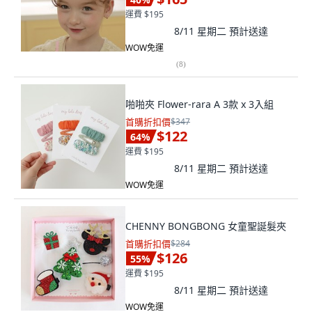
運費 $195
8/11 星期二
預計送達
WOW免運
(
8
)
啪啪夾 Flower-rara A 3款 x 3入組
首購折扣價
$347
$122
64
%
運費 $195
8/11 星期二
預計送達
WOW免運
CHENNY BONGBONG 女童聖誕髮夾
首購折扣價
$284
$126
55
%
運費 $195
8/11 星期二
預計送達
WOW免運