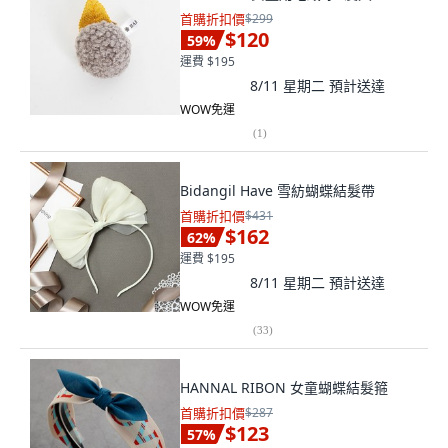
首購折扣價
$299
$120
59
%
運費 $195
8/11 星期二
預計送達
WOW免運
(
1
)
Bidangil Have 雪紡蝴蝶結髮帶
首購折扣價
$431
$162
62
%
運費 $195
8/11 星期二
預計送達
WOW免運
(
33
)
HANNAL RIBON 女童蝴蝶結髮箍
首購折扣價
$287
$123
57
%