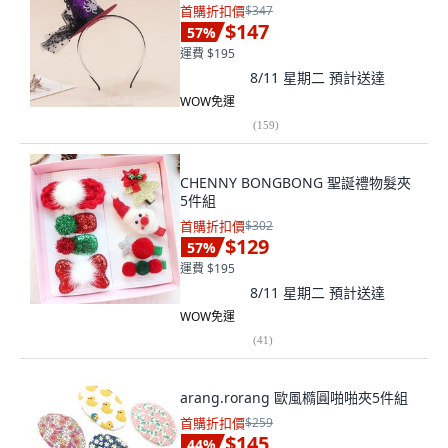
首購折扣價
$347
$147
57
%
運費 $195
8/11 星期二
預計送達
WOW免運
(
159
)
CHENNY BONGBONG 聖誕禮物髮夾
5件組
首購折扣價
$302
$129
57
%
運費 $195
8/11 星期二
預計送達
WOW免運
(
41
)
arang.rorang 歐風橢圓啪啪夾5件組
首購折扣價
$259
$145
44
%