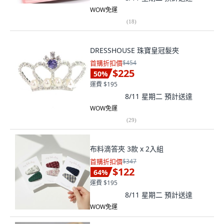
WOW免運
(
18
)
DRESSHOUSE 珠寶皇冠髮夾
首購折扣價
$454
$225
50
%
運費 $195
8/11 星期二
預計送達
WOW免運
(
29
)
布料滴答夾 3款 x 2入組
首購折扣價
$347
$122
64
%
運費 $195
8/11 星期二
預計送達
WOW免運