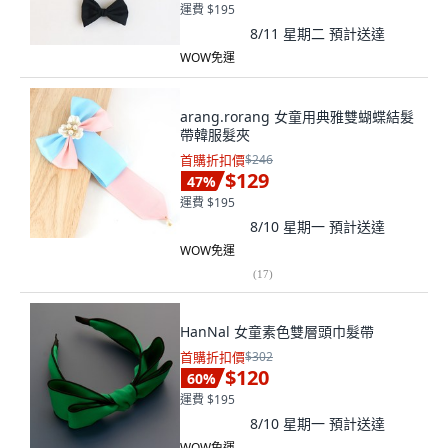
運費 $195
8/11 星期二
預計送達
WOW免運
arang.rorang 女童用典雅雙蝴蝶結髮
帶韓服髮夾
首購折扣價
$246
$129
47
%
運費 $195
8/10 星期一
預計送達
WOW免運
(
17
)
HanNal 女童素色雙層頭巾髮帶
首購折扣價
$302
$120
60
%
運費 $195
8/10 星期一
預計送達
WOW免運