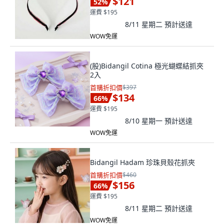
$121
52
%
運費 $195
8/11 星期二
預計送達
WOW免運
(股)Bidangil Cotina 極光蝴蝶結抓夾
2入
首購折扣價
$397
$134
66
%
運費 $195
8/10 星期一
預計送達
WOW免運
Bidangil Hadam 珍珠貝殼花抓夾
首購折扣價
$460
$156
66
%
運費 $195
8/11 星期二
預計送達
WOW免運