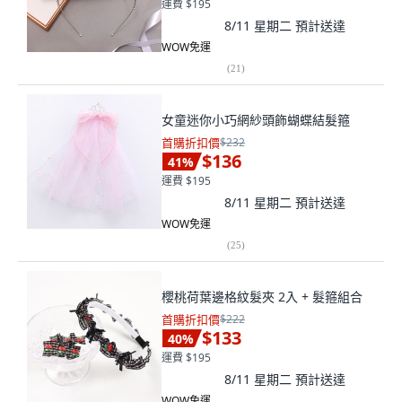
運費 $195
8/11 星期二
預計送達
WOW免運
(
21
)
女童迷你小巧網紗頭飾蝴蝶結髮箍
首購折扣價
$232
$136
41
%
運費 $195
8/11 星期二
預計送達
WOW免運
(
25
)
櫻桃荷葉邊格紋髮夾 2入 + 髮箍組合
首購折扣價
$222
$133
40
%
運費 $195
8/11 星期二
預計送達
WOW免運