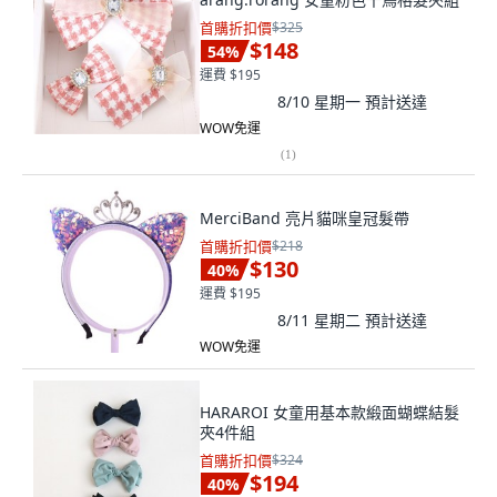
首購折扣價
$325
$148
54
%
運費 $195
8/10 星期一
預計送達
WOW免運
(
1
)
MerciBand 亮片貓咪皇冠髮帶
首購折扣價
$218
$130
40
%
運費 $195
8/11 星期二
預計送達
WOW免運
HARAROI 女童用基本款緞面蝴蝶結髮
夾4件組
首購折扣價
$324
$194
40
%