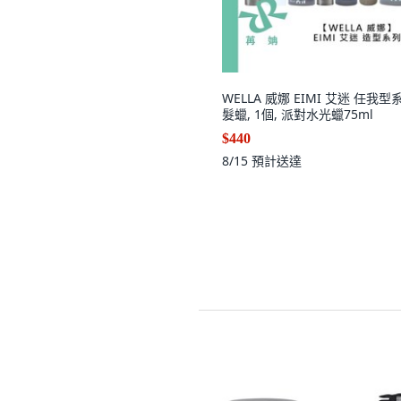
WELLA 威娜 EIMI 艾迷 任我型
髮蠟, 1個, 派對水光蠟75ml
$440
8/15
預計送達