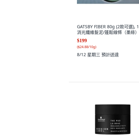
GATSBY FIBER 80g (2款可選), 
消光纖維髮泥/蓬鬆線條（墨綠
$199
(
$24.88/10g
)
8/12 星期三
預計送達