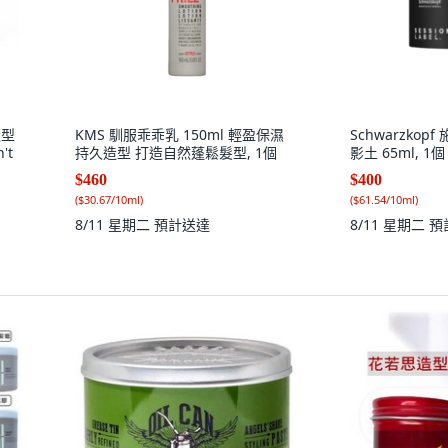
造型
KMS 馴服乖乖乳 150ml 輕盈保濕
Schwarzkop
't
持久造型 打造自然蓬鬆髮型, 1個
影土 65ml, 1個
$460
$400
(
$30.67/10ml
)
(
$61.54/10ml
)
8/11 星期二
預計送達
8/11 星期二
預