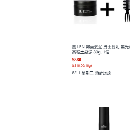
嵐 LEN 霧面髮泥 男士髮泥 無光
高嶺土髮泥 80g, 1個
$880
(
$110.00/10g
)
8/11 星期二
預計送達