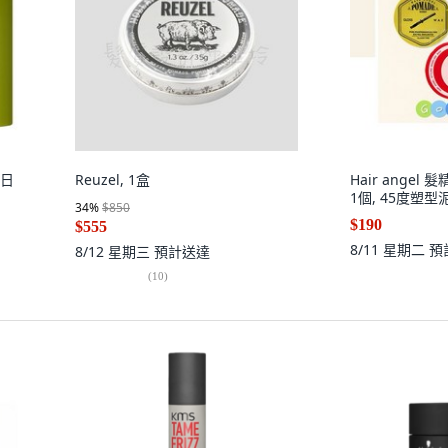
g日
Reuzel, 1盒
Hair angel
1個, 45度塑型泥
34
%
$850
$190
$555
8/11 星期二
預
8/12 星期三
預計送達
(
10
)