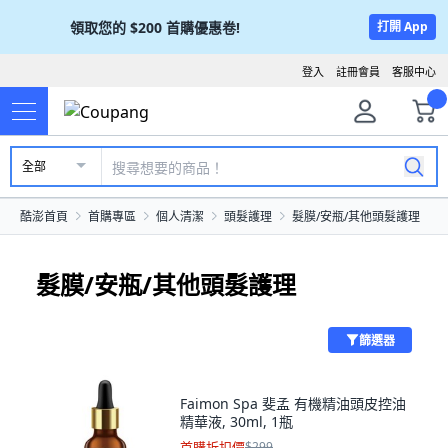
領取您的
$200
首購優惠卷!
打開 App
登入
註冊會員
客服中心
全部
酷澎首頁
首購專區
個人清潔
頭髮護理
髮膜/安瓶/其他頭髮護理
髮膜/安瓶/其他頭髮護理
篩選器
Faimon Spa 斐孟 有機精油頭皮控油
精華液, 30ml, 1瓶
首購折扣價
$299