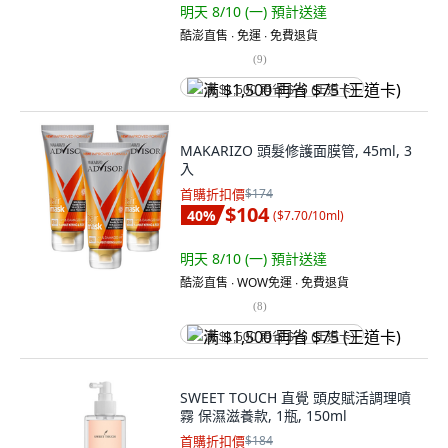
明天 8/10 (一)
預計送達
酷澎直售 ∙ 免運 ∙ 免費退貨
(
9
)
满 $1,500 再省 $75 (王道卡)
MAKARIZO 頭髮修護面膜管, 45ml, 3
入
首購折扣價
$174
$104
40
%
(
$7.70/10ml
)
明天 8/10 (一)
預計送達
酷澎直售 ∙ WOW免運 ∙ 免費退貨
(
8
)
满 $1,500 再省 $75 (王道卡)
SWEET TOUCH 直覺 頭皮賦活調理噴
霧 保濕滋養款, 1瓶, 150ml
首購折扣價
$184