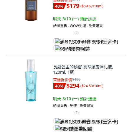
$179
40
%
(
$59.67/10ml
)
明天 8/10 (一)
預計送達
酷澎直售 ∙ WOW免運 ∙ 免費退貨
(
2
)
满 $1,500 再省 $75 (王道卡)
$8 酷澎幣回饋
長髮公主的秘密 真萃頭皮淨化液,
120ml, 1瓶
首購折扣價
$490
$294
40
%
(
$24.50/10ml
)
明天 8/10 (一)
預計送達
酷澎直售 ∙ 免運 ∙ 免費退貨
(
7
)
满 $1,500 再省 $75 (王道卡)
$25 酷澎幣回饋