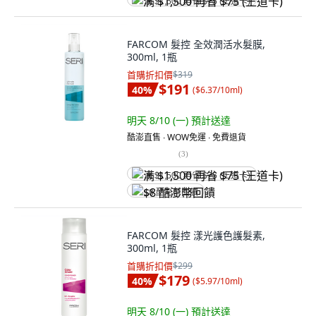
满 $1,500 再省 $75 (王道卡)
FARCOM 髮控 全效潤活水髮膜,
300ml, 1瓶
首購折扣價
$319
$191
40
%
(
$6.37/10ml
)
明天 8/10 (一)
預計送達
酷澎直售 ∙ WOW免運 ∙ 免費退貨
(
3
)
满 $1,500 再省 $75 (王道卡)
$8 酷澎幣回饋
FARCOM 髮控 漾光護色護髮素,
300ml, 1瓶
首購折扣價
$299
$179
40
%
(
$5.97/10ml
)
明天 8/10 (一)
預計送達