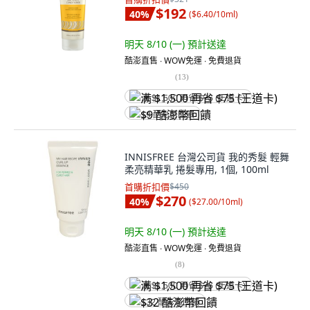
$192
40
%
(
$6.40/10ml
)
明天 8/10 (一)
預計送達
酷澎直售 ∙ WOW免運 ∙ 免費退貨
(
13
)
满 $1,500 再省 $75 (王道卡)
$9 酷澎幣回饋
INNISFREE 台灣公司貨 我的秀髮 輕舞
柔亮精華乳 捲髮專用, 1個, 100ml
首購折扣價
$450
$270
40
%
(
$27.00/10ml
)
明天 8/10 (一)
預計送達
酷澎直售 ∙ WOW免運 ∙ 免費退貨
(
8
)
满 $1,500 再省 $75 (王道卡)
$32 酷澎幣回饋