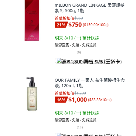
mILBOn GRAND LINKAGE 柔漾護髮
素 S, 500g, 1瓶
首購折扣價
$950
$750
21
%
(
$150.00/100g
)
明天 8/10 (一)
預計送達
酷澎直售 ∙ 免運 ∙ 免費退貨
(
6
)
满 $1,500 再省 $75 (王道卡)
OUR FAMILY 一家人 益生菌髮根生命
液, 120ml, 1瓶
首購折扣價
$1,200
$1,000
16
%
(
$83.33/10ml
)
明天 8/10 (一)
預計送達
酷澎直售 ∙ 免運 ∙ 免費退貨
(
18
)