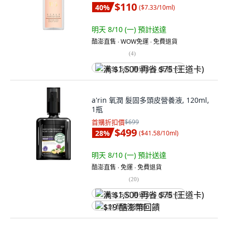
$110
40
%
(
$7.33/10ml
)
明天 8/10 (一)
預計送達
酷澎直售 ∙ WOW免運 ∙ 免費退貨
(
4
)
满 $1,500 再省 $75 (王道卡)
a'rin 氧潤 髮固多頭皮營養液, 120ml,
1瓶
首購折扣價
$699
$499
28
%
(
$41.58/10ml
)
明天 8/10 (一)
預計送達
酷澎直售 ∙ 免運 ∙ 免費退貨
(
20
)
满 $1,500 再省 $75 (王道卡)
$19 酷澎幣回饋