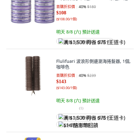
首購折扣價
40
%
$180
$108
(
$108.00/1個
)
明天 8/8 (六)
預計送達
满 $1,500 再省 $75 (王道卡)
Flulifuari 波浪形側邊瀏海捲髮器, 1個,
咖啡色
首購折扣價
40
%
$239
$143
(
$143.00/1個
)
明天 8/8 (六)
預計送達
(
1
)
满 $1,500 再省 $75 (王道卡)
$14 酷澎幣回饋