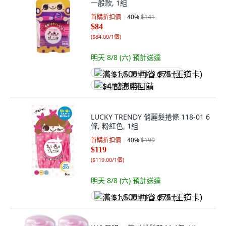
一般款, 1組
首購折扣價
40
%
$141
$84
(
$84.00/1個
)
明天 8/8 (六)
預計送達
满 $1,500 再省 $75 (王道卡)
$4 酷澎幣回饋
LUCKY TRENDY 俏麗髮捲條 118-01 6
條, 粉紅色, 1組
首購折扣價
40
%
$199
$119
(
$119.00/1個
)
明天 8/8 (六)
預計送達
满 $1,500 再省 $75 (王道卡)