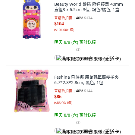
Beauty World 髮捲 附連接器 40mm
直徑3 x 6.5cm 3個, 粉色/橘色, 1盒
首購折扣價
40
%
$174
$104
(
$104.00/1個
)
明天 8/8 (六)
預計送達
(
2
)
满 $1,500 再省 $75 (王道卡)
Fashina 飛詩娜 魔鬼氈單層髮捲夾
6.7*2.8*2.8cm, 黑色, 1包
首購折扣價
40
%
$144
$86
(
$86.00/1個
)
明天 8/8 (六)
預計送達
(
2
)
满 $1,500 再省 $75 (王道卡)