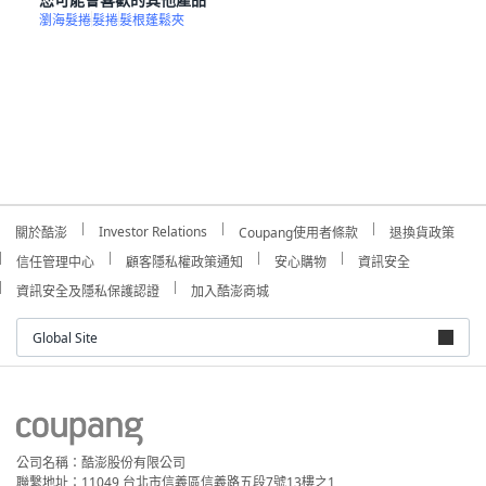
瀏海髮捲
髮捲
髮根蓬鬆夾
Investor Relations
關於酷澎
Coupang使用者條款
退換貨政策
信任管理中心
顧客隱私權政策通知
安心購物
資訊安全
資訊安全及隱私保護認證
加入酷澎商城
Global Site
公司名稱：酷澎股份有限公司
聯繫地址：11049 台北市信義區信義路五段7號13樓之1