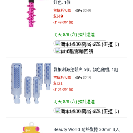
紅色, 1個
首購折扣價
40
%
$249
$149
(
$149.00/1個
)
明天 8/8 (六)
預計送達
满 $1,500 再省 $75 (王道卡)
$14 酷澎幣回饋
髮根瀏海蓬鬆夾 5個, 顏色隨機, 1組
首購折扣價
40
%
$219
$131
(
$131.00/1個
)
明天 8/8 (六)
預計送達
满 $1,500 再省 $75 (王道卡)
Beauty World 耐熱髮捲 30mm 3入,