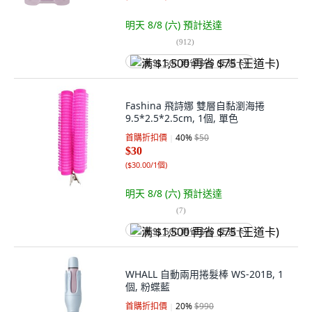
明天 8/8 (六)
預計送達
(
912
)
满 $1,500 再省 $75 (王道卡)
Fashina 飛詩娜 雙層自黏瀏海捲
9.5*2.5*2.5cm, 1個, 單色
首購折扣價
40
%
$50
$30
(
$30.00/1個
)
明天 8/8 (六)
預計送達
(
7
)
满 $1,500 再省 $75 (王道卡)
WHALL 自動兩用捲髮棒 WS-201B, 1
個, 粉蝶藍
首購折扣價
20
%
$990