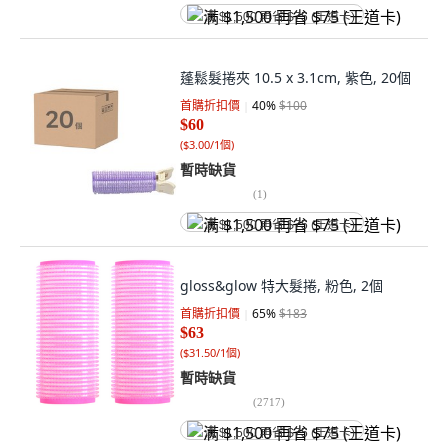
满 $1,500 再省 $75 (王道卡)
蓬鬆髮捲夾 10.5 x 3.1cm, 紫色, 20個
首購折扣價
40
%
$100
$60
(
$3.00/1個
)
暫時缺貨
(
1
)
满 $1,500 再省 $75 (王道卡)
gloss&glow 特大髮捲, 粉色, 2個
首購折扣價
65
%
$183
$63
(
$31.50/1個
)
暫時缺貨
(
2717
)
满 $1,500 再省 $75 (王道卡)