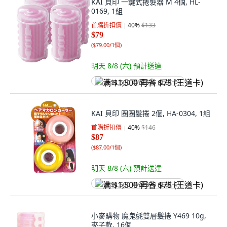
KAI 貝印 一鍵式捲髮器 M 4個, HL-
0169, 1組
首購折扣價
40
%
$133
$79
(
$79.00/1個
)
明天 8/8 (六)
預計送達
满 $1,500 再省 $75 (王道卡)
KAI 貝印 圈圈髮捲 2個, HA-0304, 1組
首購折扣價
40
%
$146
$87
(
$87.00/1個
)
明天 8/8 (六)
預計送達
满 $1,500 再省 $75 (王道卡)
小麥購物 魔鬼氈雙層髮捲 Y469 10g,
夾子款, 16個