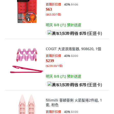
首購折扣價
40
%
$106
$63
(
$63.00/1個
)
明天 8/8 (六)
預計送達
满 $1,500 再省 $75 (王道卡)
COGIT 大波浪捲髮器, 908620, 1個
首購折扣價
40
%
$399
$239
(
$239.00/1個
)
明天 8/8 (六)
預計送達
满 $1,500 再省 $75 (王道卡)
fillimilli 薈穎薈俐 火箭髪捲2件組, 1
套, 粉色
首購折扣價
40
%
$199