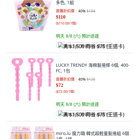
多色, 1組
首購折扣價
40
%
$184
$110
(
$110.00/1個
)
明天 8/8 (六)
預計送達
满 $1,500 再省 $75 (王道卡)
LUCKY TRENDY 海棉髮捲條 6個, 400-
FC, 1包
首購折扣價
40
%
$120
$72
(
$72.00/1個
)
明天 8/8 (六)
預計送達
满 $1,500 再省 $75 (王道卡)
miro.lu 魔力璐 韓式超輕量髮捲組 6個
2盒, 1組