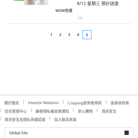
8/12 星期三
預計送達
WOW免運
(
3
)
1
2
3
4
5
Investor Relations
關於酷澎
Coupang使用者條款
退換貨政策
信任管理中心
顧客隱私權政策通知
安心購物
資訊安全
資訊安全及隱私保護認證
加入酷澎商城
Global Site