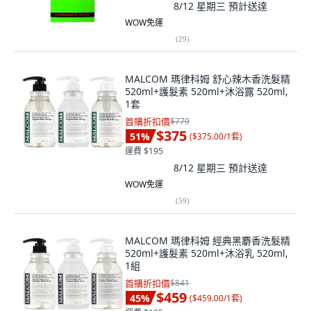
8/12 星期三
預計送達
WOW免運
(
29
)
MALCOM 瑪律科姆 舒心辣木香洗髮精
520ml+護髮素 520ml+沐浴露 520ml,
1套
首購折扣價
$779
$375
51
%
(
$375.00/1套
)
運費 $195
8/12 星期三
預計送達
WOW免運
(
59
)
MALCOM 瑪律科姆 經典黑麝香洗髮精
520ml+護髮素 520ml+沐浴乳 520ml,
1組
首購折扣價
$841
$459
45
%
(
$459.00/1套
)