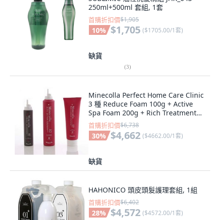
250ml+500ml 套組, 1套
首購折扣價
$1,905
$1,705
10
%
(
$1705.00/1套
)
缺貨
(
3
)
Minecolla Perfect Home Care Clinic
3 種 Reduce Foam 100g + Active
Spa Foam 200g + Rich Treatment
200g, 1套
首購折扣價
$6,738
$4,662
30
%
(
$4662.00/1套
)
缺貨
HAHONICO 頭皮頭髮護理套組, 1組
首購折扣價
$6,402
$4,572
28
%
(
$4572.00/1套
)