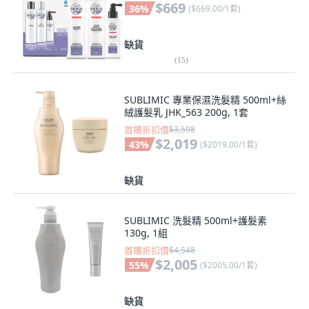
$669
36
%
(
$669.00/1套
)
缺貨
(
15
)
SUBLIMIC 專業保濕洗髮精 500ml+絲
絨護髮乳 JHK_563 200g, 1套
首購折扣價
$3,598
$2,019
43
%
(
$2019.00/1套
)
缺貨
SUBLIMIC 洗髮精 500ml+護髮素
130g, 1組
首購折扣價
$4,548
$2,005
55
%
(
$2005.00/1套
)
缺貨