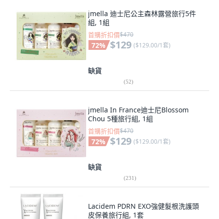
jmella 迪士尼公主森林露營旅行5件
組, 1組
首購折扣價
$470
$129
72
%
(
$129.00/1套
)
缺貨
(
52
)
jmella In France迪士尼Blossom
Chou 5種旅行組, 1組
首購折扣價
$470
$129
72
%
(
$129.00/1套
)
缺貨
(
231
)
Lacidem PDRN EXO強健髮根洗護頭
皮保養旅行組, 1套