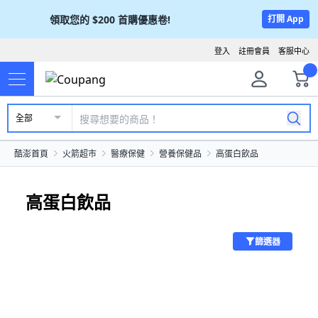
領取您的
$200
首購優惠卷!
打開 App
登入
註冊會員
客服中心
全部
酷澎首頁
火箭超市
醫療保健
營養保健品
高蛋白飲品
高蛋白飲品
篩選器