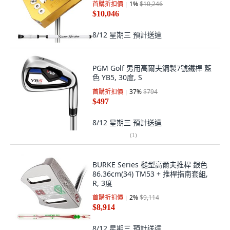
首購折扣價
1
%
$10,246
$10,046
8/12 星期三
預計送達
PGM Golf 男用高爾夫鋼製7號鐵桿 藍
色 YB5, 30度, S
首購折扣價
37
%
$794
$497
8/12 星期三
預計送達
(
1
)
BURKE Series 槌型高爾夫推桿 銀色
86.36cm(34) TM53 + 推桿指南套組,
R, 3度
首購折扣價
2
%
$9,114
$8,914
8/12 星期三
預計送達