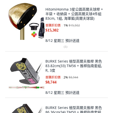
HitomiHonma 3星公園高爾夫球桿 +
半袋 + 收納袋 + 公園高爾夫球4件組
83cm, 1組, 海軍藍(高爾夫球袋)
首購折扣價
1
%
$15,502
$15,302
8/12 星期三
預計送達
(
1
)
BURKE Series 槌型高爾夫推桿 黑色
83.82cm(33) TM56 + 推桿指南套組,
R, 3度
首購折扣價
2
%
$8,944
$8,744
8/12 星期三
預計送達
BURKE Series 槌型高爾夫推桿 黑色
86.36cm(34) TM50 + 推桿指南套組,