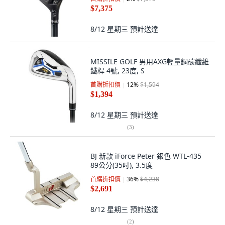
$7,375
8/12 星期三
預計送達
MISSILE GOLF 男用AXG輕量鋼碳纖維
鐵桿 4號, 23度, S
首購折扣價
12
%
$1,594
$1,394
8/12 星期三
預計送達
(
3
)
BJ 新款 iForce Peter 銀色 WTL-435
89公分(35吋), 3.5度
首購折扣價
36
%
$4,238
$2,691
8/12 星期三
預計送達
(
2
)