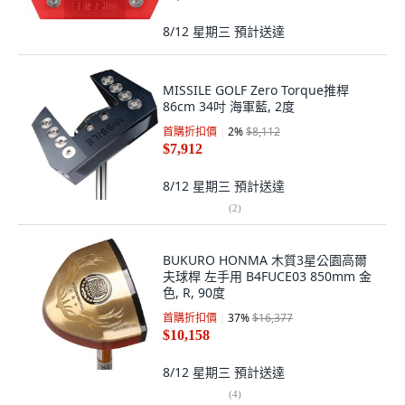
8/12 星期三
預計送達
MISSILE GOLF Zero Torque推桿
86cm 34吋 海軍藍, 2度
首購折扣價
2
%
$8,112
$7,912
8/12 星期三
預計送達
(
2
)
BUKURO HONMA 木質3星公園高爾
夫球桿 左手用 B4FUCE03 850mm 金
色, R, 90度
首購折扣價
37
%
$16,377
$10,158
8/12 星期三
預計送達
(
4
)