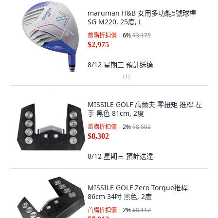
maruman H&B 女用多功能5號球桿
SG M220, 25度, L
首購折扣價
6
%
$3,175
$2,975
8/12 星期三
預計送達
(
1
)
MISSILE GOLF 高爾夫 零扭矩 推桿 左
手 黑色 81cm, 2度
首購折扣價
2
%
$8,502
$8,302
8/12 星期三
預計送達
MISSILE GOLF Zero Torque推桿
86cm 34吋 黑色, 2度
首購折扣價
2
%
$8,112