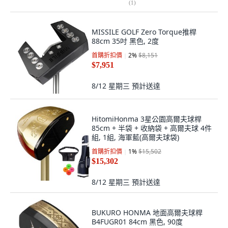
(
1
)
MISSILE GOLF Zero Torque推桿
88cm 35吋 黑色, 2度
首購折扣價
2
%
$8,151
$7,951
8/12 星期三
預計送達
HitomiHonma 3星公園高爾夫球桿
85cm + 半袋 + 收納袋 + 高爾夫球 4件
組, 1組, 海軍藍(高爾夫球袋)
首購折扣價
1
%
$15,502
$15,302
8/12 星期三
預計送達
BUKURO HONMA 地面高爾夫球桿
B4FUGR01 84cm 黑色, 90度