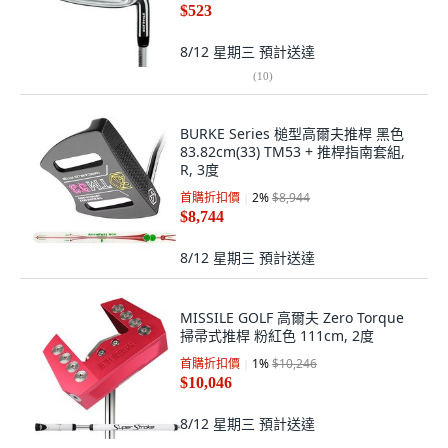
$523
8/12 星期三
預計送達
(
10
)
BURKE Series 槌型高爾夫推桿 黑色
83.82cm(33) TM53 + 推桿指南套組,
R, 3度
首購折扣價
2
%
$8,944
$8,744
8/12 星期三
預計送達
MISSILE GOLF 高爾夫 Zero Torque
掃帚式推桿 粉紅色 111cm, 2度
首購折扣價
1
%
$10,246
$10,046
8/12 星期三
預計送達