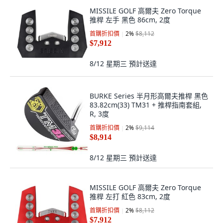
MISSILE GOLF 高爾夫 Zero Torque
推桿 左手 黑色 86cm, 2度
首購折扣價
2
%
$8,112
$7,912
8/12 星期三
預計送達
BURKE Series 半月形高爾夫推桿 黑色
83.82cm(33) TM31 + 推桿指南套組,
R, 3度
首購折扣價
2
%
$9,114
$8,914
8/12 星期三
預計送達
MISSILE GOLF 高爾夫 Zero Torque
推桿 左打 紅色 83cm, 2度
首購折扣價
2
%
$8,112
$7,912