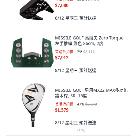
$7,080
8/12 星期三
預計送達
MISSILE GOLF 高爾夫 Zero Torque
左手推桿 綠色 86cm, 2度
首購折扣價
2
%
$8,112
$7,912
8/12 星期三
預計送達
MISSILE GOLF 男用MX22 MAX多功能
鐵木桿, SR, 16度
首購折扣價
47
%
$3,018
$1,579
8/12 星期三
預計送達
(
126
)