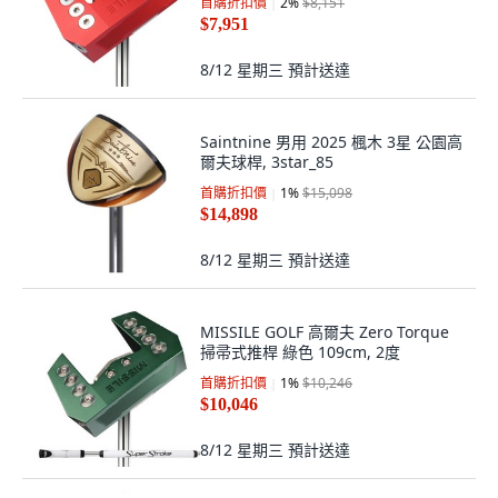
首購折扣價
2
%
$8,151
$7,951
8/12 星期三
預計送達
Saintnine 男用 2025 楓木 3星 公園高
爾夫球桿, 3star_85
首購折扣價
1
%
$15,098
$14,898
8/12 星期三
預計送達
MISSILE GOLF 高爾夫 Zero Torque
掃帚式推桿 綠色 109cm, 2度
首購折扣價
1
%
$10,246
$10,046
8/12 星期三
預計送達