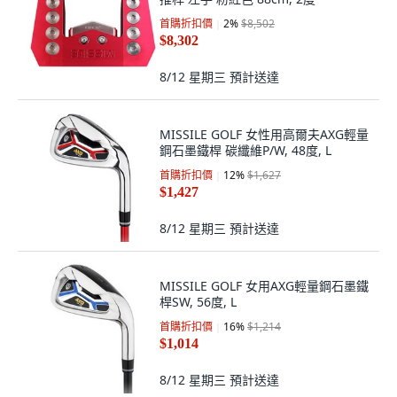
首購折扣價
2
%
$8,502
$8,302
8/12 星期三
預計送達
MISSILE GOLF 女性用高爾夫AXG輕量
鋼石墨鐵桿 碳纖維P/W, 48度, L
首購折扣價
12
%
$1,627
$1,427
8/12 星期三
預計送達
MISSILE GOLF 女用AXG輕量鋼石墨鐵
桿SW, 56度, L
首購折扣價
16
%
$1,214
$1,014
8/12 星期三
預計送達