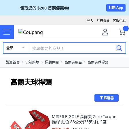
領取您的
$200
首購優惠卷!
打開 App
登入
註冊會員
客服中心
全部
酷澎首頁
火箭跨境
運動休閒
高爾夫用品
高爾夫球桿頭
高爾夫球桿頭
篩選器
MISSILE GOLF 高爾夫 Zero Torque
推桿 紅色 88公分(35英寸), 2度