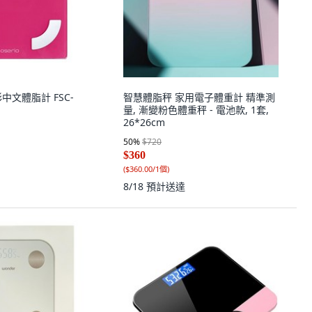
彩中文體脂計 FSC-
智慧體脂秤 家用電子體重計 精準測
量, 漸變粉色體重秤 - 電池款, 1套,
26*26cm
50
%
$720
$360
(
$360.00/1個
)
8/18
預計送達