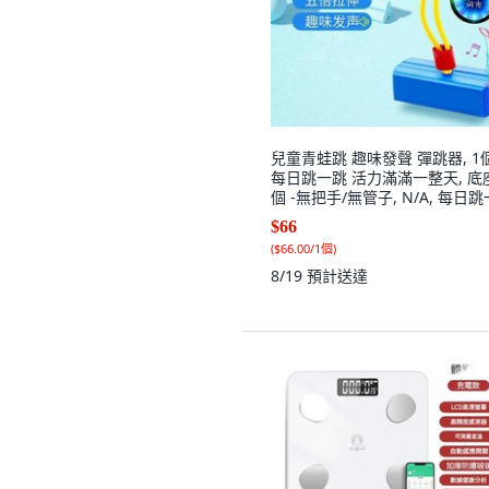
兒童青蛙跳 趣味發聲 彈跳器, 1個
每日跳一跳 活力滿滿一整天, 底座1
個 -無把手/無管子, N/A, 每日
$66
(
$66.00/1個
)
8/19
預計送達