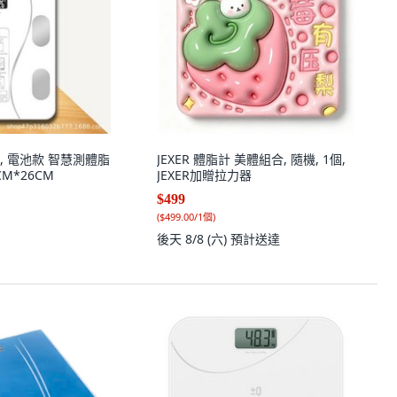
, 電池款 智慧測體脂
JEXER 體脂計 美體組合, 隨機, 1個,
6CM*26CM
JEXER加贈拉力器
$499
(
$499.00/1個
)
後天 8/8 (六)
預計送達