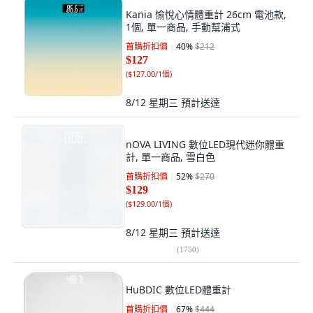
Kania 愉悅心情體重計 26cm 電池款,
1個, 單一商品, 手動幫浦式
首購折扣價
40
%
$212
$127
(
$127.00/1個
)
8/12 星期三
預計送達
nOVA LIVING 數位LED現代迷你體重
計, 單一商品, 雪白色
首購折扣價
52
%
$270
$129
(
$129.00/1個
)
8/12 星期三
預計送達
(
1750
)
HuBDIC 數位LED體重計
首購折扣價
67
%
$444