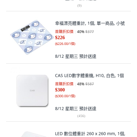
(
9
)
幸福漂亮體重計, 1個, 單一商品, 小號
首購折扣價
40
%
$377
$226
(
$226.00/1個
)
8/12 星期三
預計送達
CAS LED數字體重機, H10, 白色, 1個
首購折扣價
48
%
$587
$300
(
$300.00/1個
)
8/12 星期三
預計送達
(
456
)
LED 數位體重計 260 x 260 mm, 1個,