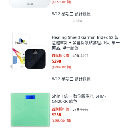
(
$377.00/1個
)
8/12 星期三
預計送達
(
1233
)
Healing Shield Garmin Index S2 智
慧體重計 + 螢幕保護貼套組, 1個, 單一
商品, 單一顏色
首購折扣價
40
%
$497
$298
(
$298.00/1個
)
8/12 星期三
預計送達
Shinil 信一 數位體重計, SHM-
GN20KP, 綠色
首購折扣價
57
%
$606
$258
(
$258.00/1個
)