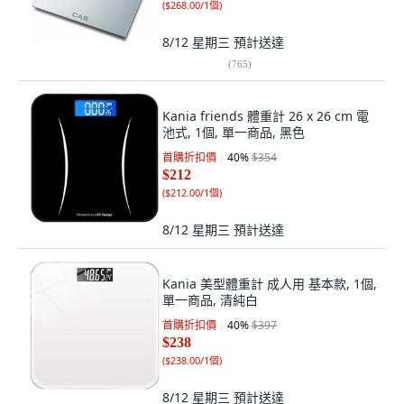
(
$268.00/1個
)
8/12 星期三
預計送達
(
765
)
Kania friends 體重計 26 x 26 cm 電
池式, 1個, 單一商品, 黑色
首購折扣價
40
%
$354
$212
(
$212.00/1個
)
8/12 星期三
預計送達
Kania 美型體重計 成人用 基本款, 1個,
單一商品, 清純白
首購折扣價
40
%
$397
$238
(
$238.00/1個
)
8/12 星期三
預計送達