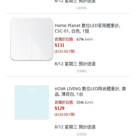
8/12 星期三
預計送達
(
4394
)
Home Planet 數位LED家用體重計,
CSC-01, 白色, 1個
首購折扣價
67
%
$401
$131
(
$131.00/1個
)
8/12 星期三
預計送達
(
1080
)
nOVA LIVING 數位LED時尚體重計, 單
品, 薄荷白, 1台
首購折扣價
55
%
$293
$129
(
$129.00/1個
)
8/12 星期三
預計送達
(
5026
)