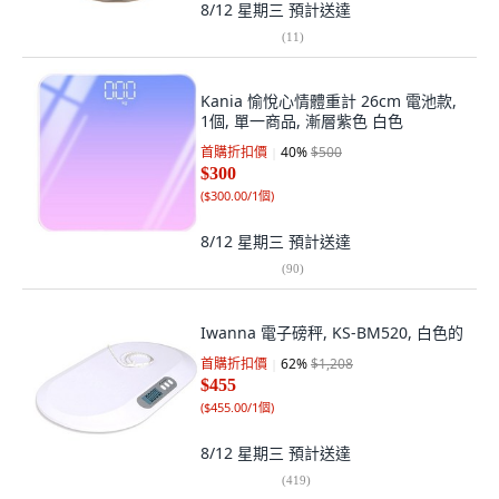
8/12 星期三
預計送達
(
11
)
Kania 愉悅心情體重計 26cm 電池款,
1個, 單一商品, 漸層紫色 白色
首購折扣價
40
%
$500
$300
(
$300.00/1個
)
8/12 星期三
預計送達
(
90
)
Iwanna 電子磅秤, KS-BM520, 白色的
首購折扣價
62
%
$1,208
$455
(
$455.00/1個
)
8/12 星期三
預計送達
(
419
)