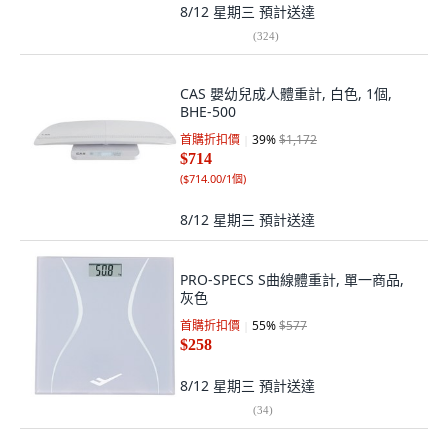
8/12 星期三
預計送達
(
324
)
CAS 嬰幼兒成人體重計, 白色, 1個,
BHE-500
首購折扣價
39
%
$1,172
$714
(
$714.00/1個
)
8/12 星期三
預計送達
PRO-SPECS S曲線體重計, 單一商品,
灰色
首購折扣價
55
%
$577
$258
8/12 星期三
預計送達
(
34
)