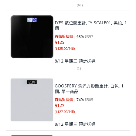
(
60
)
IYES 數位體重計, IY-SCALE01, 黑色, 1
個
首購折扣價
68
%
$397
$125
(
$125.00/1個
)
8/12 星期三
預計送達
(
1
)
GOOSPERY 背光方形體重計, 白色, 1
個, 單一商品
首購折扣價
74
%
$505
$127
(
$127.00/1個
)
8/12 星期三
預計送達