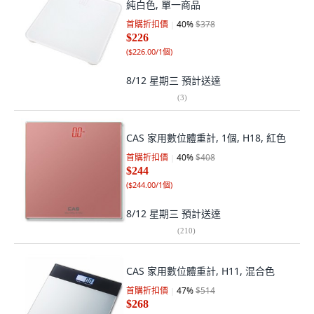
純白色, 單一商品
首購折扣價
40
%
$378
$226
(
$226.00/1個
)
8/12 星期三
預計送達
(
3
)
CAS 家用數位體重計, 1個, H18, 紅色
首購折扣價
40
%
$408
$244
(
$244.00/1個
)
8/12 星期三
預計送達
(
210
)
CAS 家用數位體重計, H11, 混合色
首購折扣價
47
%
$514
$268