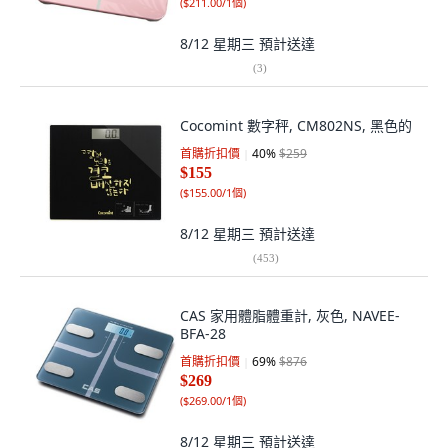
(
$211.00/1個
)
8/12 星期三
預計送達
(
3
)
Cocomint 數字秤, CM802NS, 黑色的
首購折扣價
40
%
$259
$155
(
$155.00/1個
)
8/12 星期三
預計送達
(
453
)
CAS 家用體脂體重計, 灰色, NAVEE-
BFA-28
首購折扣價
69
%
$876
$269
(
$269.00/1個
)
8/12 星期三
預計送達