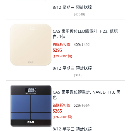
8/12 星期三
預計送達
(
43048
)
CAS 家用數位LED體重計, H23, 低語
白, 1個
首購折扣價
40
%
$492
$295
(
$295.00/1個
)
8/12 星期三
預計送達
(
381
)
CAS 家用數位體重計, NAVEE-H13, 黑
色
首購折扣價
52
%
$561
$265
(
$265.00/1個
)
8/12 星期三
預計送達