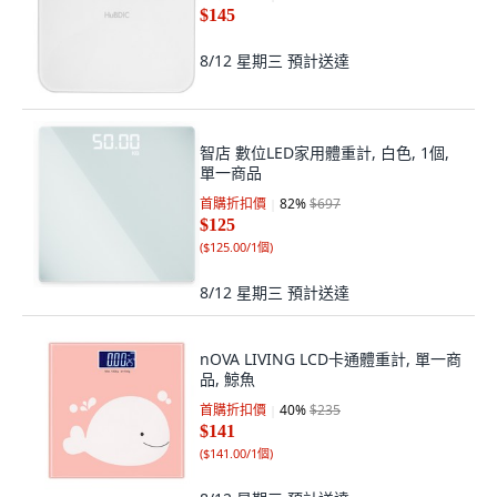
$145
8/12 星期三
預計送達
智店 數位LED家用體重計, 白色, 1個,
單一商品
首購折扣價
82
%
$697
$125
(
$125.00/1個
)
8/12 星期三
預計送達
nOVA LIVING LCD卡通體重計, 單一商
品, 鯨魚
首購折扣價
40
%
$235
$141
(
$141.00/1個
)