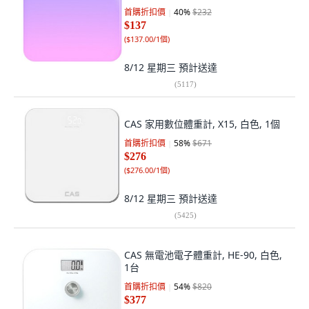
首購折扣價
40
%
$232
$137
(
$137.00/1個
)
8/12 星期三
預計送達
(
5117
)
CAS 家用數位體重計, X15, 白色, 1個
首購折扣價
58
%
$671
$276
(
$276.00/1個
)
8/12 星期三
預計送達
(
5425
)
CAS 無電池電子體重計, HE-90, 白色,
1台
首購折扣價
54
%
$820
$377