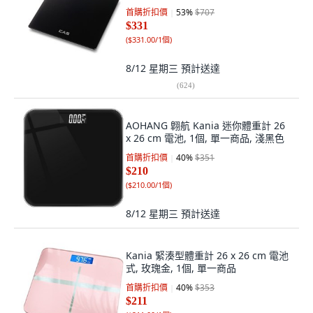
首購折扣價
53
%
$707
$331
(
$331.00/1個
)
8/12 星期三
預計送達
(
624
)
AOHANG 翺航 Kania 迷你體重計 26
x 26 cm 電池, 1個, 單一商品, 淺黑色
首購折扣價
40
%
$351
$210
(
$210.00/1個
)
8/12 星期三
預計送達
Kania 緊湊型體重計 26 x 26 cm 電池
式, 玫瑰金, 1個, 單一商品
首購折扣價
40
%
$353
$211