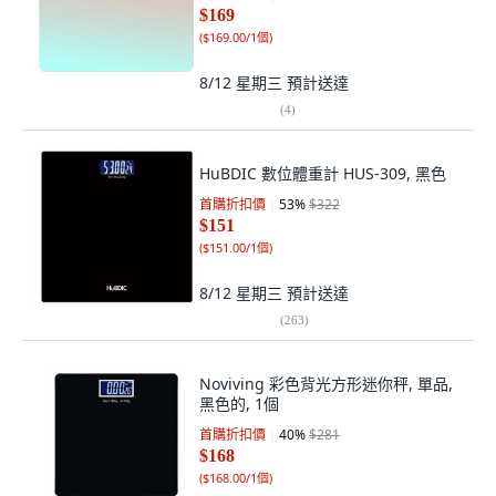
$169
(
$169.00/1個
)
8/12 星期三
預計送達
(
4
)
HuBDIC 數位體重計 HUS-309, 黑色
首購折扣價
53
%
$322
$151
(
$151.00/1個
)
8/12 星期三
預計送達
(
263
)
Noviving 彩色背光方形迷你秤, 單品,
黑色的, 1個
首購折扣價
40
%
$281
$168
(
$168.00/1個
)