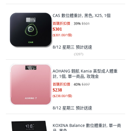
CAS 數位體重計, 黑色, X25, 1個
首購折扣價
39
%
$501
$301
(
$301.00/1個
)
8/12 星期三
預計送達
(
3207
)
AOHANG 翺航 Kania 美型成人體重
計, 1個, 單一商品, 玫瑰金
首購折扣價
40
%
$397
$238
(
$238.00/1個
)
8/12 星期三
預計送達
KOXINA Balance 數位體重計, 單一商
品, 黑色