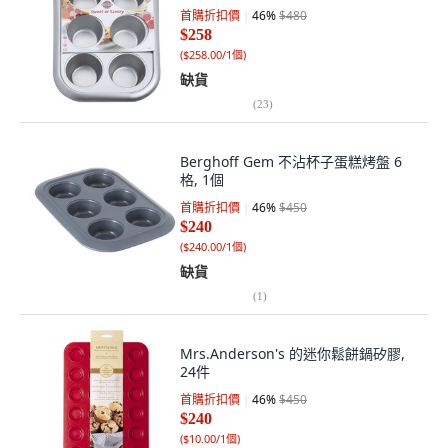
首購折扣價
46
%
$480
$258
(
$258.00/1個
)
缺貨
(
23
)
Berghoff Gem 不沾杯子蛋糕烤盤 6
格, 1個
首購折扣價
46
%
$450
$240
(
$240.00/1個
)
缺貨
(
1
)
Mrs.Anderson's 的迷你鬆餅鍋矽膠,
24件
首購折扣價
46
%
$450
$240
(
$10.00/1個
)