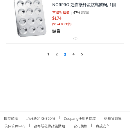
NORPRO 迷你紙杯蛋糕鬆餅鍋, 1個
首購折扣價
47
%
$330
$174
(
$174.00/1個
)
缺貨
(
5
)
1
2
4
5
3
Investor Relations
關於酷澎
Coupang使用者條款
退換貨政策
信任管理中心
顧客隱私權政策通知
安心購物
資訊安全