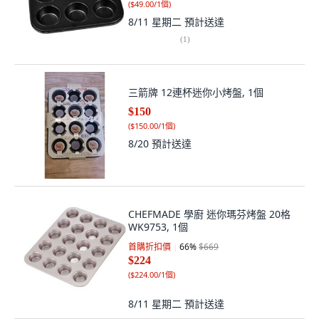
(
$49.00/1個
)
8/11 星期二
預計送達
(
1
)
三箭牌 12連杯迷你小烤盤, 1個
$150
(
$150.00/1個
)
8/20
預計送達
CHEFMADE 學廚 迷你瑪芬烤盤 20格
WK9753, 1個
首購折扣價
66
%
$669
$224
(
$224.00/1個
)
8/11 星期二
預計送達