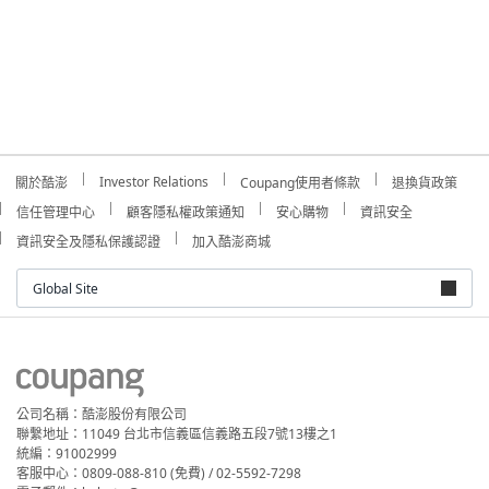
Investor Relations
關於酷澎
Coupang使用者條款
退換貨政策
信任管理中心
顧客隱私權政策通知
安心購物
資訊安全
資訊安全及隱私保護認證
加入酷澎商城
Global Site
公司名稱：酷澎股份有限公司
聯繫地址：11049 台北市信義區信義路五段7號13樓之1
統編：91002999
客服中心：0809-088-810 (免費) / 02-5592-7298