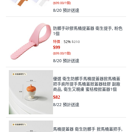
(
$99.00/1個
)
8/20
預計送達
防髒手矽膠馬桶提蓋器 衛生提手, 粉色
1個
特價
52
%
$210
$99
(
$99.00/1個
)
8/20
預計送達
優選 衛生防髒手馬桶提蓋器掀馬桶蓋
把手廁所提手馬桶蓋掀蓋器硅膠 副廠
商品, 衛生又親膚 蜜桔橙掀蓋器1個
$82
8/22
預計送達
馬桶提蓋器 衛生防髒手 掀馬桶蓋把手,