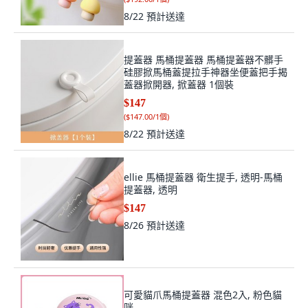
8/22
預計送達
提蓋器 馬桶提蓋器 馬桶提蓋器不髒手
硅膠掀馬桶蓋提拉手神器坐便蓋把手揭
蓋器掀開器, 掀蓋器 1個裝
$147
(
$147.00/1個
)
8/22
預計送達
ellie 馬桶提蓋器 衛生提手, 透明-馬桶
提蓋器, 透明
$147
8/26
預計送達
可愛貓爪馬桶提蓋器 混色2入, 粉色貓
咪