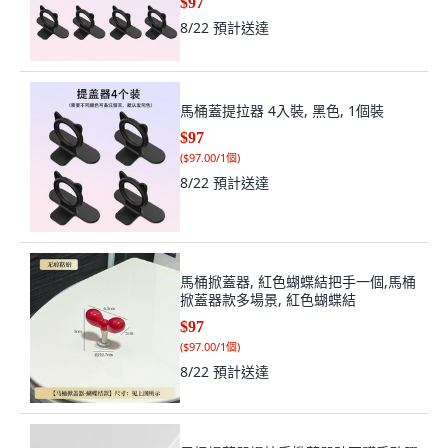
$97
8/22
預計送達
馬桶蓋提拉器 4入裝, 黑色, 1個裝
$97
(
$97.00/1個
)
8/22
預計送達
馬桶掀蓋器, 紅色蝴蝶結把手一個,馬桶
掀蓋器款多場景, 紅色蝴蝶結
$97
(
$97.00/1個
)
8/22
預計送達