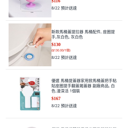
$116
8/22
預計送達
新款馬桶蓋提拉器 馬桶配件, 座圈提
手,灰白色, 灰白色
$130
(
$130.00/1個
)
8/22
預計送達
優選 馬桶提蓋器家用掀馬桶蓋把手粘
貼座圈提手翻蓋揭蓋器 副廠商品, 白
色.漫深活 1個裝
$167
8/22
預計送達