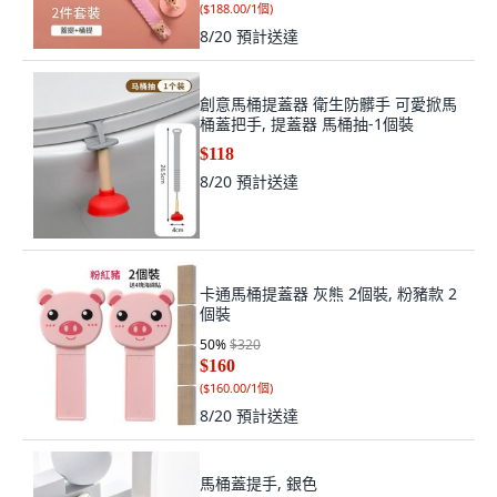
(
$188.00/1個
)
8/20
預計送達
創意馬桶提蓋器 衛生防髒手 可愛掀馬
桶蓋把手, 提蓋器 馬桶抽-1個裝
$118
8/20
預計送達
卡通馬桶提蓋器 灰熊 2個裝, 粉豬款 2
個裝
50
%
$320
$160
(
$160.00/1個
)
8/20
預計送達
馬桶蓋提手, 銀色