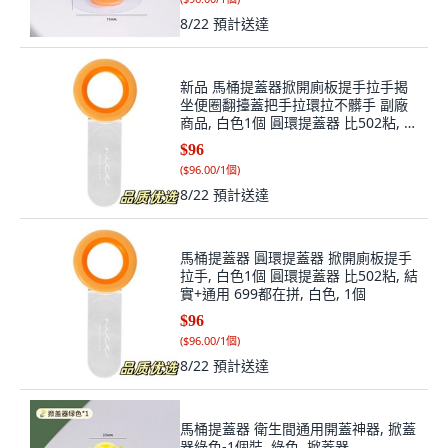
8/22
預計送達
新品 馬桶提蓋器掀開廁板提手拉手揭
坐便圈翻擡蓋把手拉環拉不髒手 副廠
商品, 白色1個 圓環提蓋器 比502粘, 結
實+通用 699都在拼, 白色
$96
(
$96.00/1個
)
8/22
預計送達
馬桶提蓋器 圓環提蓋器 掀開廁板提手
拉手, 白色1個 圓環提蓋器 比502粘, 結
實+通用 699都在拼, 白色, 1個
$96
(
$96.00/1個
)
8/22
預計送達
馬桶提蓋器 衛生間通用開蓋神器, 掀蓋
器綠色-1個裝, 綠色, 掀蓋器