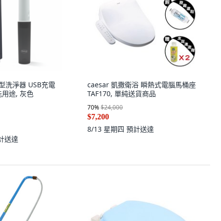
帶型洗淨器 USB充電
caesar 凱撒衛浴 瞬熱式電腦馬桶座
用途, 灰色
TAF170, 單純送貨商品
70
%
$24,000
$7,200
8/13 星期四
預計送達
計送達