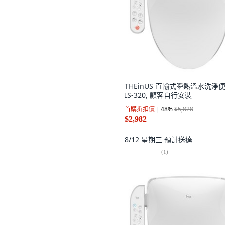
THEinUS 直輸式瞬熱溫水洗淨便
IS-320, 顧客自行安裝
首購折扣價
48
%
$5,828
$2,982
8/12 星期三
預計送達
(
1
)