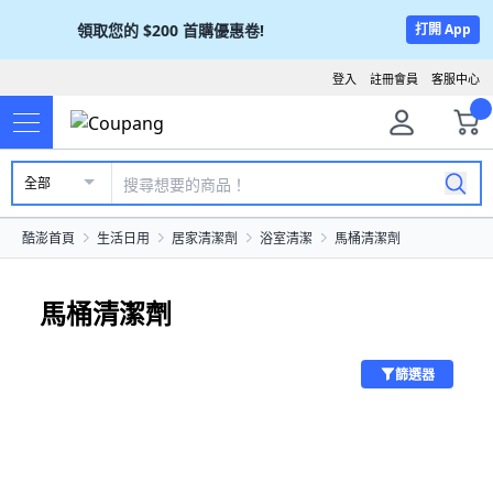
領取您的
$200
首購優惠卷!
打開 App
登入
註冊會員
客服中心
全部
酷澎首頁
生活日用
居家清潔劑
浴室清潔
馬桶清潔劑
馬桶清潔劑
篩選器