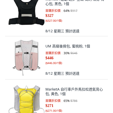
心包, 黑色, 1個
首購折扣價
64
%
$917
$327
(
$327.00/1個
)
8/12 星期三
預計送達
UM 高級後揹包, 蜜桃粉, 1個
首購折扣價
30
%
$646
$446
(
$446.00/1個
)
8/12 星期三
預計送達
MarketA 自行車戶外馬拉松透氣背心
包, 黃色, 1個
首購折扣價
65
%
$786
$271
(
$271.00/1個
)