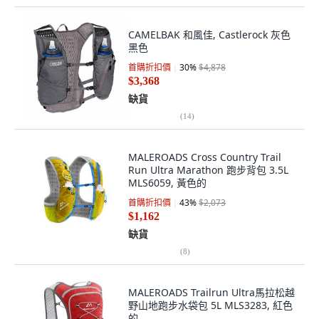
CAMELBAK 和風佳, Castlerock 灰色
黑色
首購折扣價
30
%
$4,878
$3,368
缺貨
(
14
)
MALEROADS Cross Country Trail
Run Ultra Marathon 跑步背包 3.5L
MLS6059, 黃色的
首購折扣價
43
%
$2,073
$1,162
缺貨
(
8
)
MALEROADS Trailrun Ultra馬拉松越
野山地跑步水袋包 5L MLS3283, 紅色
的