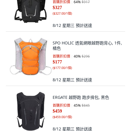
首購折扣價
64
%
$917
$327
(
$327.00/1個
)
8/12 星期三
預計送達
SPO HOLIC 透氣網眼越野跑背心, 1件,
橘色
首購折扣價
40
%
$296
$177
(
$177.00/1個
)
8/12 星期三
預計送達
ERGATE 越野跑 跑步揹包, 黑色
首購折扣價
45
%
$845
$459
(
$459.00/1個
)
8/12 星期三
預計送達