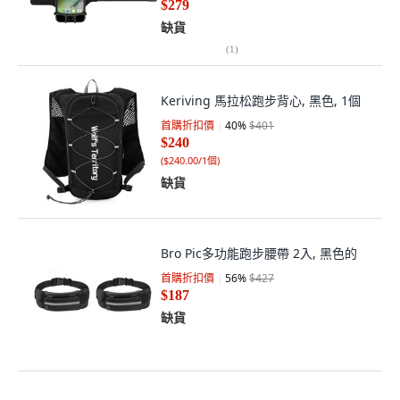
$279
缺貨
(
1
)
Keriving 馬拉松跑步背心, 黑色, 1個
首購折扣價
40
%
$401
$240
(
$240.00/1個
)
缺貨
Bro Pic多功能跑步腰帶 2入, 黑色的
首購折扣價
56
%
$427
$187
缺貨