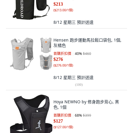
$213
(
$213.00/1個
)
8/12 星期三
預計送達
Hensen 跑步運動馬拉鬆口袋包, 1個,
灰橘色
首購折扣價
40
%
$460
$276
(
$276.00/1個
)
8/12 星期三
預計送達
(
100
)
Hoya NEWNO by 修身跑步背心, 黑
色, 1個
首購折扣價
68
%
$399
$127
(
$127.00/1個
)