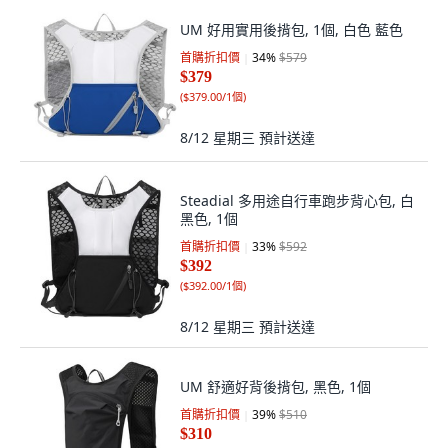
UM 好用實用後揹包, 1個, 白色 藍色
首購折扣價
34
%
$579
$379
(
$379.00/1個
)
8/12 星期三
預計送達
Steadial 多用途自行車跑步背心包, 白
黑色, 1個
首購折扣價
33
%
$592
$392
(
$392.00/1個
)
8/12 星期三
預計送達
UM 舒適好背後揹包, 黑色, 1個
首購折扣價
39
%
$510
$310