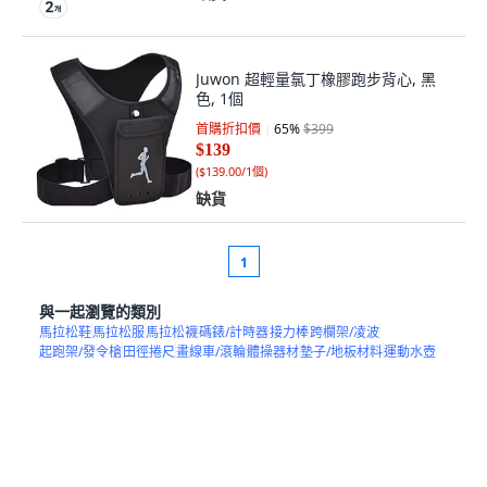
Juwon 超輕量氯丁橡膠跑步背心, 黑
色, 1個
首購折扣價
65
%
$399
$139
(
$139.00/1個
)
缺貨
1
與一起瀏覽的類別
馬拉松鞋
馬拉松服
馬拉松襪
碼錶/計時器
接力棒
跨欄架/凌波
起跑架/發令槍
田徑捲尺
畫線車/滾輪
體操器材
墊子/地板材料
運動水壺