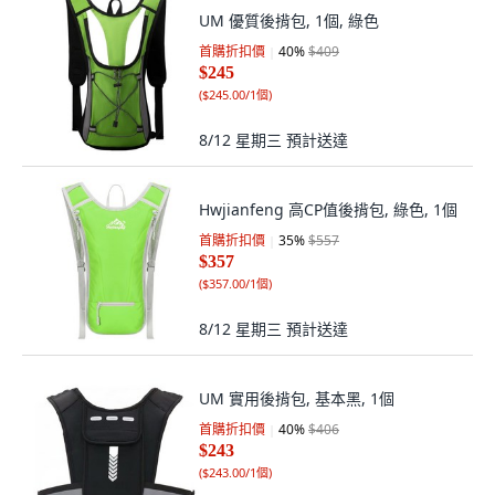
UM 優質後揹包, 1個, 綠色
首購折扣價
40
%
$409
$245
(
$245.00/1個
)
8/12 星期三
預計送達
Hwjianfeng 高CP值後揹包, 綠色, 1個
首購折扣價
35
%
$557
$357
(
$357.00/1個
)
8/12 星期三
預計送達
UM 實用後揹包, 基本黑, 1個
首購折扣價
40
%
$406
$243
(
$243.00/1個
)