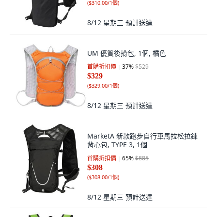
(
$310.00/1個
)
8/12 星期三
預計送達
UM 優質後揹包, 1個, 橘色
首購折扣價
37
%
$529
$329
(
$329.00/1個
)
8/12 星期三
預計送達
MarketA 新款跑步自行車馬拉松拉鍊
背心包, TYPE 3, 1個
首購折扣價
65
%
$885
$308
(
$308.00/1個
)
8/12 星期三
預計送達