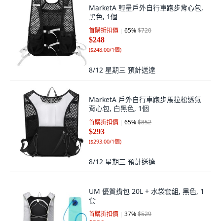
MarketA 輕量戶外自行車跑步背心包,
黑色, 1個
首購折扣價
65
%
$720
$248
(
$248.00/1個
)
8/12 星期三
預計送達
MarketA 戶外自行車跑步馬拉松透氣
背心包, 白黑色, 1個
首購折扣價
65
%
$852
$293
(
$293.00/1個
)
8/12 星期三
預計送達
UM 優質揹包 20L + 水袋套組, 黑色, 1
套
首購折扣價
37
%
$529