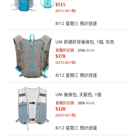
$515
(
$515.00/1個
)
8/12 星期三
預計送達
UM 舒適好背後揹包, 1個, 灰色
首購折扣價
35
%
$570
$370
(
$370.00/1個
)
8/12 星期三
預計送達
UM 後揹包, 天藍色, 1個
首購折扣價
38
%
$520
$320
(
$320.00/1個
)
8/12 星期三
預計送達