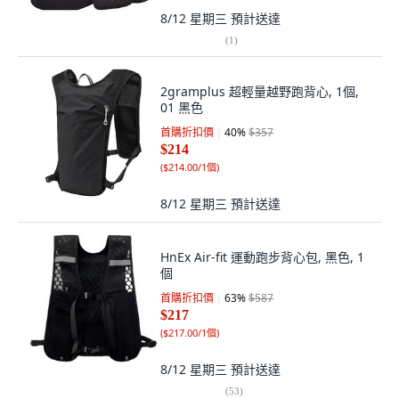
8/12 星期三
預計送達
(
1
)
2gramplus 超輕量越野跑背心, 1個,
01 黑色
首購折扣價
40
%
$357
$214
(
$214.00/1個
)
8/12 星期三
預計送達
HnEx Air-fit 運動跑步背心包, 黑色, 1
個
首購折扣價
63
%
$587
$217
(
$217.00/1個
)
8/12 星期三
預計送達
(
53
)