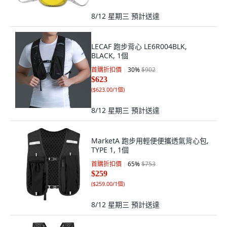
8/12 星期三
預計送達
LECAF 跑步背心 LE6R004BLK,
BLACK, 1個
首購折扣價
30
%
$902
$623
(
$623.00/1個
)
8/12 星期三
預計送達
MarketA 跑步用輕便便攜透氣背心包,
TYPE 1, 1個
首購折扣價
65
%
$753
$259
(
$259.00/1個
)
8/12 星期三
預計送達