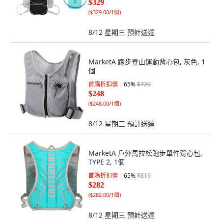
$329
(
$329.00/1個
)
8/12 星期三
預計送達
MarketA 跑步登山運動背心包, 灰色, 1
個
首購折扣價
65
%
$720
$248
(
$248.00/1個
)
8/12 星期三
預計送達
MarketA 戶外馬拉松跑步單件背心包,
TYPE 2, 1個
首購折扣價
65
%
$819
$282
(
$282.00/1個
)
8/12 星期三
預計送達