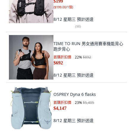
$199
(
$199.00/1個
)
8/12 星期三
預計送達
(
98
)
TIME TO RUN 男女通用賽車機能背心
跑步背心
首購折扣價
22
%
$892
$692
8/12 星期三
預計送達
OSPREY Dyna 6 flasks
首購折扣價
23
%
$5,405
$4,147
8/12 星期三
預計送達