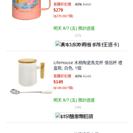
首購折扣價
40
%
$450
$270
(
$270.00/1個
)
明天 8/7 (五)
預計送達
(
12
)
满 $1,500 再省 $75 (王道卡)
LifeHouse 木柄陶瓷馬克杯 情侶杯 禮
盒款, 白色, 1個
首購折扣價
40
%
$249
$149
(
$149.00/1個
)
明天 8/7 (五)
預計送達
(
16
)
$15 酷澎幣回饋