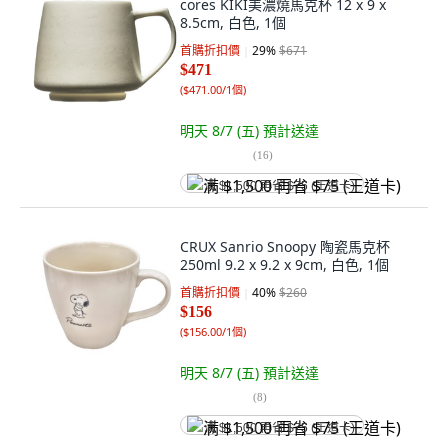
cores KIKI美濃燒馬克杯 12 x 9 x
8.5cm, 白色, 1個
首購折扣價
29
%
$671
$471
(
$471.00/1個
)
明天 8/7 (五)
預計送達
(
16
)
满 $1,500 再省 $75 (王道卡)
CRUX Sanrio Snoopy 陶瓷馬克杯
250ml 9.2 x 9.2 x 9cm, 白色, 1個
首購折扣價
40
%
$260
$156
(
$156.00/1個
)
明天 8/7 (五)
預計送達
(
8
)
满 $1,500 再省 $75 (王道卡)