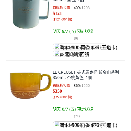
首購折扣價
40
%
$203
$121
(
$121.00/1個
)
明天 8/7 (五)
預計送達
(
8
)
满 $1,500 再省 $75 (王道卡)
$5 酷澎幣回饋
LE CREUSET 英式馬克杯 舊金山系列
350ml, 杏桃黃色, 1個
首購折扣價
36
%
$550
$350
(
$350.00/1個
)
明天 8/7 (五)
預計送達
(
20
)
满 $1,500 再省 $75 (王道卡)