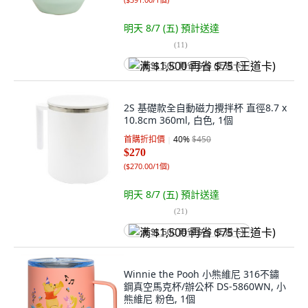
明天 8/7 (五)
預計送達
(
11
)
满 $1,500 再省 $75 (王道卡)
2S 基礎款全自動磁力攪拌杯 直徑8.7 x
10.8cm 360ml, 白色, 1個
首購折扣價
40
%
$450
$270
(
$270.00/1個
)
明天 8/7 (五)
預計送達
(
21
)
满 $1,500 再省 $75 (王道卡)
Winnie the Pooh 小熊維尼 316不鏽
鋼真空馬克杯/辦公杯 DS-5860WN, 小
熊維尼 粉色, 1個