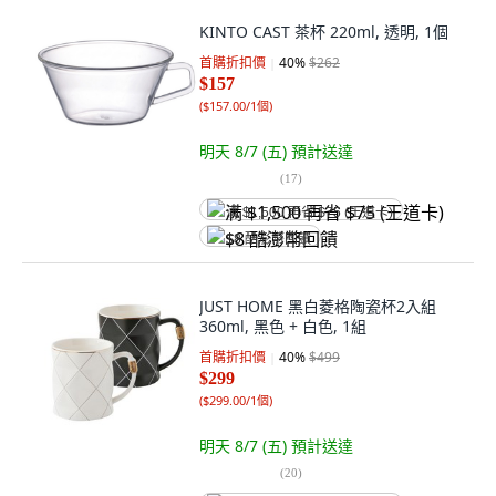
KINTO CAST 茶杯 220ml, 透明, 1個
首購折扣價
40
%
$262
$157
(
$157.00/1個
)
明天 8/7 (五)
預計送達
(
17
)
满 $1,500 再省 $75 (王道卡)
$8 酷澎幣回饋
JUST HOME 黑白菱格陶瓷杯2入組
360ml, 黑色 + 白色, 1組
首購折扣價
40
%
$499
$299
(
$299.00/1個
)
明天 8/7 (五)
預計送達
(
20
)