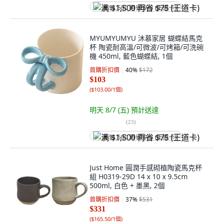
满 $1,500 再省 $75 (王道卡)
MYUMYUMYU 沐慕家居 蝴蝶結馬克
杯 陶瓷耐高溫/可微波/可烤箱/可洗碗
機 450ml, 藍色蝴蝶結, 1個
首購折扣價
40
%
$172
$103
(
$103.00/1個
)
明天 8/7 (五)
預計送達
(
23
)
满 $1,500 再省 $75 (王道卡)
Just Home 圓潤手感砌植陶瓷馬克杯
組 H0319-29D 14 x 10 x 9.5cm
500ml, 白色 + 墨黑, 2個
首購折扣價
37
%
$531
$331
(
$165.50/1個
)