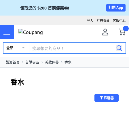
領取您的
$200
首購優惠卷!
打開 App
登入
註冊會員
客服中心
全部
酷澎首頁
首購專區
美妝保養
香水
香水
篩選器