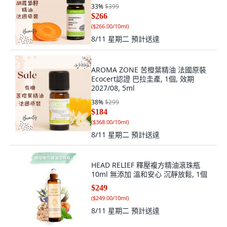
33
%
$399
$266
(
$266.00/10ml
)
8/11 星期二
預計送達
AROMA ZONE 苦橙葉精油 法國原裝
Ecocert認證 巴拉圭產, 1個, 效期
2027/08, 5ml
38
%
$299
$184
(
$368.00/10ml
)
8/11 星期二
預計送達
HEAD RELIEF 釋壓複方精油滾珠瓶
10ml 無添加 溫和安心 沉靜放鬆, 1個
$249
(
$249.00/10ml
)
8/11 星期二
預計送達