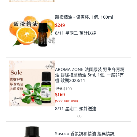
甜橙精油 - 優惠裝, 1個, 100ml
$249
8/11 星期二
預計送達
AROMA ZONE 法國原裝 野生冬青精
油 舒緩按摩精油 5ml, 1個, 一般非有
機 效期2028/11
15
%
$199
$169
(
$338.00/10ml
)
8/11 星期二
預計送達
(
1
)
Sosoco 香氛調和精油 經典情調,