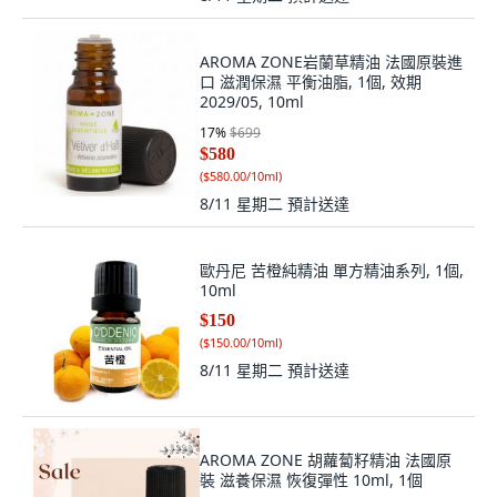
AROMA ZONE岩蘭草精油 法國原裝進
口 滋潤保濕 平衡油脂, 1個, 效期
2029/05, 10ml
17
%
$699
$580
(
$580.00/10ml
)
8/11 星期二
預計送達
歐丹尼 苦橙純精油 單方精油系列, 1個,
10ml
$150
(
$150.00/10ml
)
8/11 星期二
預計送達
AROMA ZONE 胡蘿蔔籽精油 法國原
裝 滋養保濕 恢復彈性 10ml, 1個