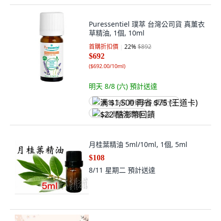
Puressentiel 璞萃 台灣公司貨 真薰衣
草精油, 1個, 10ml
首購折扣價
22
%
$892
$692
(
$692.00/10ml
)
明天 8/8 (六)
預計送達
满 $1,500 再省 $75 (王道卡)
$22 酷澎幣回饋
月桂葉精油 5ml/10ml, 1個, 5ml
$108
8/11 星期二
預計送達