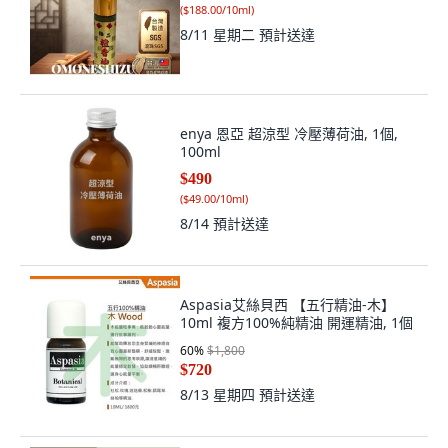
(
$188.00/10ml
)
8/11 星期二
預計送達
enya 恩亞 超涼型 冷壓薄荷油, 1個,
100ml
$490
(
$49.00/10ml
)
8/14
預計送達
Aspasia艾絲貝西 【五行精油-木】
10ml 複方100%純精油 開運精油, 1個
60
%
$1,800
$720
8/13 星期四
預計送達