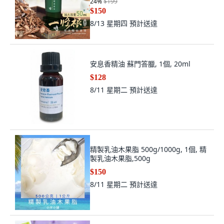
24
%
$199
$150
8/13 星期四
預計送達
安息香精油 蘇門答臘, 1個, 20ml
$128
8/11 星期二
預計送達
精製乳油木果脂 500g/1000g, 1個, 精
製乳油木果脂,500g
$150
8/11 星期二
預計送達