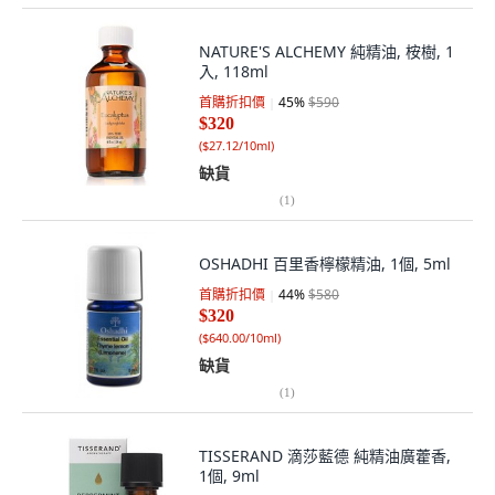
NATURE'S ALCHEMY 純精油, 桉樹, 1
入, 118ml
首購折扣價
45
%
$590
$320
(
$27.12/10ml
)
缺貨
(
1
)
OSHADHI 百里香檸檬精油, 1個, 5ml
首購折扣價
44
%
$580
$320
(
$640.00/10ml
)
缺貨
(
1
)
TISSERAND 滴莎藍德 純精油廣藿香,
1個, 9ml