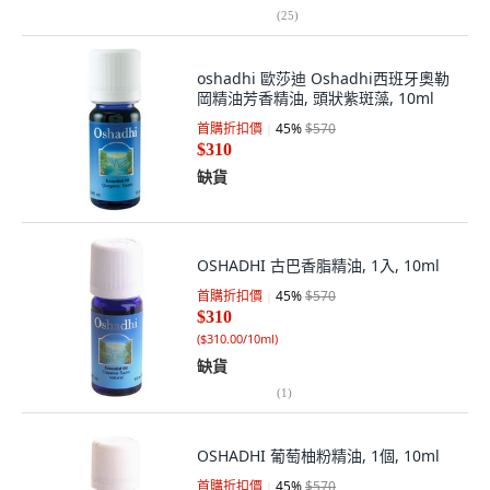
(
25
)
oshadhi 歐莎迪 Oshadhi西班牙奧勒
岡精油芳香精油, 頭狀紫斑藻, 10ml
首購折扣價
45
%
$570
$310
缺貨
OSHADHI 古巴香脂精油, 1入, 10ml
首購折扣價
45
%
$570
$310
(
$310.00/10ml
)
缺貨
(
1
)
OSHADHI 葡萄柚粉精油, 1個, 10ml
首購折扣價
45
%
$570