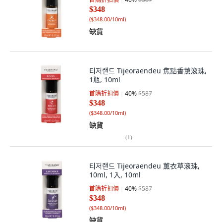
$348
(
$348.00/10ml
)
缺貨
티저랜드 Tijeoraendeu 焦點香薰滾珠,
1瓶, 10ml
首購折扣價
40
%
$587
$348
(
$348.00/10ml
)
缺貨
(
1
)
티저랜드 Tijeoraendeu 薰衣草滾珠,
10ml, 1入, 10ml
首購折扣價
40
%
$587
$348
(
$348.00/10ml
)
缺貨