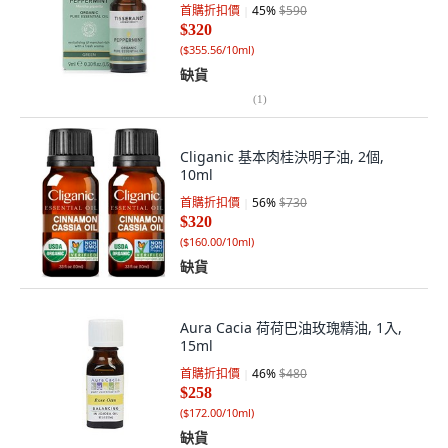
首購折扣價
45
%
$590
$320
(
$355.56/10ml
)
缺貨
(
1
)
Cliganic 基本肉桂決明子油, 2個,
10ml
首購折扣價
56
%
$730
$320
(
$160.00/10ml
)
缺貨
Aura Cacia 荷荷巴油玫瑰精油, 1入,
15ml
首購折扣價
46
%
$480
$258
(
$172.00/10ml
)
缺貨