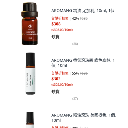
AROMANG 精油 尤加利, 10ml, 1個
首購折扣價
42
%
$535
$308
(
$308.00/10ml
)
缺貨
(
58
)
AROMANG 香氛滾珠瓶 綠色森林, 1
個, 10ml
首購折扣價
55
%
$686
$302
(
$302.00/10ml
)
缺貨
(
37
)
AROMANG 精油滾珠 美國橙香, 1個,
10ml