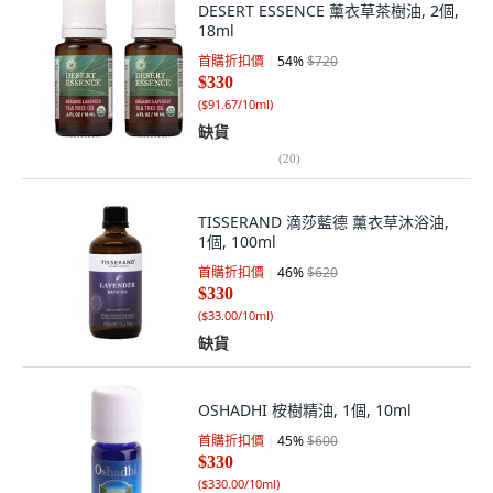
DESERT ESSENCE 薰衣草茶樹油, 2個,
18ml
首購折扣價
54
%
$720
$330
(
$91.67/10ml
)
缺貨
(
20
)
TISSERAND 滴莎藍德 薰衣草沐浴油,
1個, 100ml
首購折扣價
46
%
$620
$330
(
$33.00/10ml
)
缺貨
OSHADHI 桉樹精油, 1個, 10ml
首購折扣價
45
%
$600
$330
(
$330.00/10ml
)