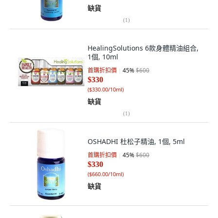
缺貨
(
1
)
HealingSolutions 6款身體精油組合,
1個, 10ml
首購折扣價
45
%
$600
$330
(
$330.00/10ml
)
缺貨
(
1
)
OSHADHI 杜松子精油, 1個, 5ml
首購折扣價
45
%
$600
$330
(
$660.00/10ml
)
缺貨