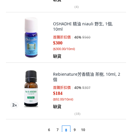
(
4
)
OSHADHI 精油 niauli 野生, 1個,
10ml
首購折扣價
46
%
$560
$300
(
$300.00/10ml
)
缺貨
Rebienature芳香精油 茶樹, 10ml, 2
個
首購折扣價
40
%
$307
$184
(
$92.00/10ml
)
缺貨
(
18
)
6
7
9
10
8