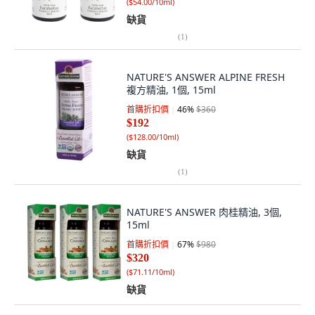
(
$54.00/10ml
)
缺貨
(
1
)
NATURE'S ANSWER ALPINE FRESH
複方精油, 1個, 15ml
首購折扣價
46
%
$360
$192
(
$128.00/10ml
)
缺貨
(
1
)
NATURE'S ANSWER 肉桂精油, 3個,
15ml
首購折扣價
67
%
$980
$320
(
$71.11/10ml
)
缺貨