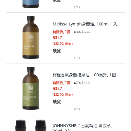
(
21
)
Melissa Lymph身體油, 100ml, 1入
首購折扣價
48
%
$636
$327
(
$32.70/10ml
)
缺貨
(
19
)
檸檬香氛身體按摩油, 100毫升, 1個
首購折扣價
47
%
$618
$327
(
$32.70/10ml
)
缺貨
(
24
)
JOHNNYSHELI 香氛精油 薰衣草,
30ml, 2入