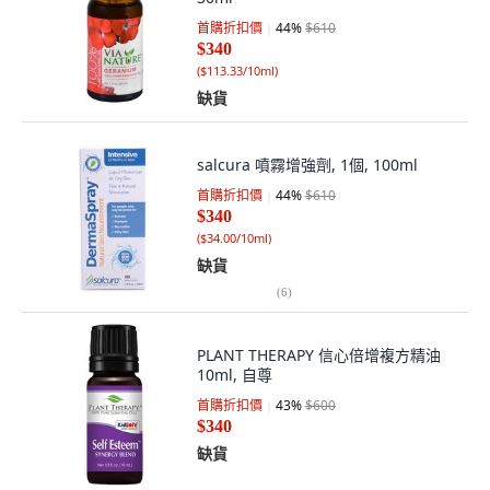
首購折扣價
44
%
$610
$340
(
$113.33/10ml
)
缺貨
salcura 噴霧增強劑, 1個, 100ml
首購折扣價
44
%
$610
$340
(
$34.00/10ml
)
缺貨
(
6
)
PLANT THERAPY 信心倍增複方精油
10ml, 自尊
首購折扣價
43
%
$600
$340
缺貨