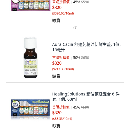
首購折扣價
45
%
$590
$320
(
$320.00/10ml
)
缺貨
(
1
)
Aura Cacia 舒適純精油新鮮生薑, 1個,
15毫升
首購折扣價
50
%
$650
$320
(
$213.33/10ml
)
缺貨
HealingSolutions 精油頂級混合 6 件
套, 1個, 60ml
首購折扣價
45
%
$590
$320
(
$53.33/10ml
)
缺貨