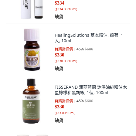
$334
(
$334.00/10ml
)
缺貨
HealingSolutions 草本精油, 蠟菊, 1
入, 10ml
首購折扣價
45
%
$600
$330
(
$330.00/10ml
)
缺貨
TISSERAND 滴莎藍德 沐浴油純精油木
星檸檬和黑胡椒, 1個, 100ml
首購折扣價
45
%
$600
$330
(
$33.00/10ml
)
缺貨