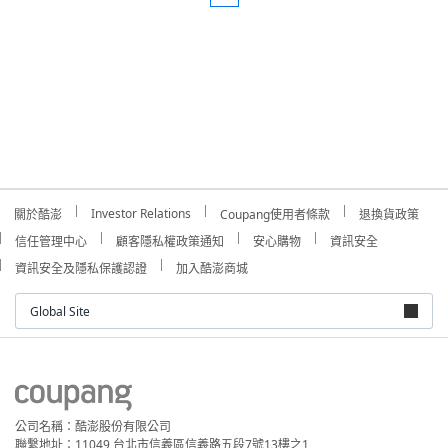
Investor Relations
關於酷澎
Coupang使用者條款
退換貨政策
信任管理中心
顧客隱私權政策通知
安心購物
資訊安全
資訊安全及隱私保護認證
加入酷澎商城
Global Site
公司名稱：酷澎股份有限公司
聯繫地址：11049 台北市信義區信義路五段7號13樓之1