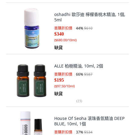
oshadhi 歐莎迪 檸檬香桃木精油, 1個,
5ml
首購折扣價
44
%
$610
$340
(
$680.00/10ml
)
缺貨
ALLE 柏樹精油, 10ml, 2個
首購折扣價
66
%
$587
$195
(
$97.50/10ml
)
缺貨
(
23
)
House Of Seoha 滾珠香氛精油 DEEP
BLUE, 10ml, 1個
首購折扣價
37
%
$534