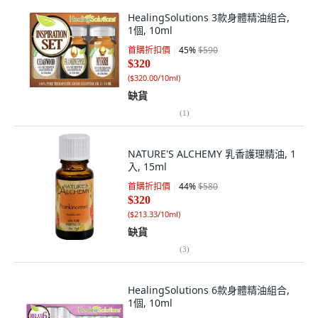
HealingSolutions 3款身體精油組合,
1個, 10ml
首購折扣價
45
%
$590
$320
(
$320.00/10ml
)
缺貨
(
1
)
NATURE'S ALCHEMY 乳香護理精油, 1
入, 15ml
首購折扣價
44
%
$580
$320
(
$213.33/10ml
)
缺貨
(
3
)
HealingSolutions 6款身體精油組合,
1個, 10ml