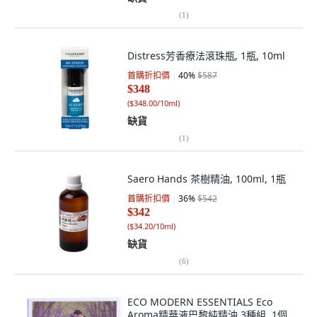
(
1
)
Distress芳香療法滾珠瓶, 1瓶, 10ml
首購折扣價
40
%
$587
$348
(
$348.00/10ml
)
缺貨
(
1
)
Saero Hands 茶樹精油, 100ml, 1瓶
首購折扣價
36
%
$542
$342
(
$34.20/10ml
)
缺貨
(
6
)
ECO MODERN ESSENTIALS Eco
Aroma精華液巴黎純精油 3種組, 1個