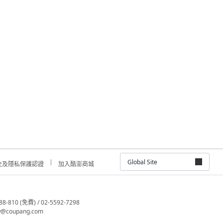
Global Site
全及隱私保護認證
加入酷澎商城
810 (免費) / 02-5592-7298
@coupang.com