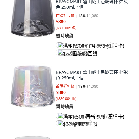
BRAVOMART 雪山威士忌玻璃杯 煙灰
色 250ml, 1個
首購折扣價
18
%
$1,080
$880
(
$880.00/1個
)
暫時缺貨
满 $1,500 再省 $75 (王道卡)
$32 酷澎幣回饋
BRAVOMART 雪山威士忌玻璃杯 七彩
色 250ml, 1個
首購折扣價
18
%
$1,080
$880
(
$880.00/1個
)
暫時缺貨
满 $1,500 再省 $75 (王道卡)
$32 酷澎幣回饋