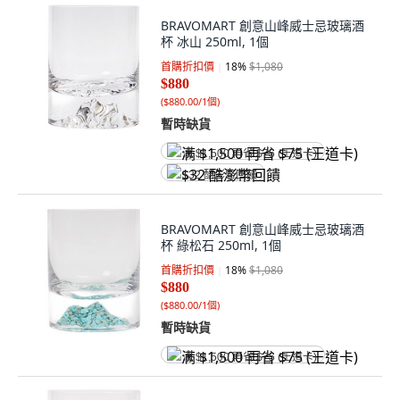
BRAVOMART 創意山峰威士忌玻璃酒
杯 冰山 250ml, 1個
首購折扣價
18
%
$1,080
$880
(
$880.00/1個
)
暫時缺貨
满 $1,500 再省 $75 (王道卡)
$32 酷澎幣回饋
BRAVOMART 創意山峰威士忌玻璃酒
杯 綠松石 250ml, 1個
首購折扣價
18
%
$1,080
$880
(
$880.00/1個
)
暫時缺貨
满 $1,500 再省 $75 (王道卡)