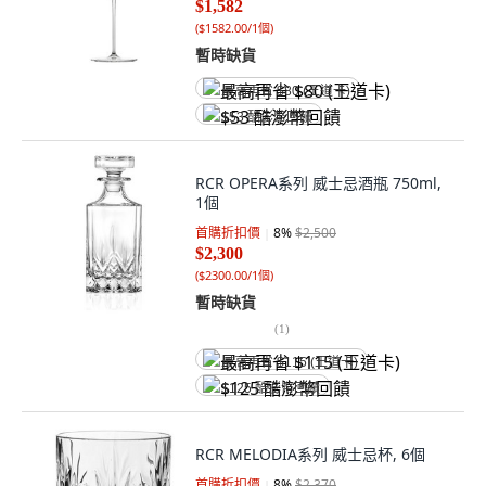
$1,582
(
$1582.00/1個
)
暫時缺貨
最高再省 $80 (王道卡)
$53 酷澎幣回饋
RCR OPERA系列 威士忌酒瓶 750ml,
1個
首購折扣價
8
%
$2,500
$2,300
(
$2300.00/1個
)
暫時缺貨
(
1
)
最高再省 $115 (王道卡)
$125 酷澎幣回饋
RCR MELODIA系列 威士忌杯, 6個
首購折扣價
8
%
$2,370