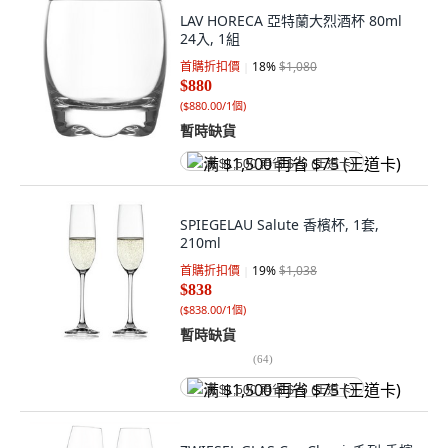
LAV HORECA 亞特蘭大烈酒杯 80ml
24入, 1組
首購折扣價
18
%
$1,080
$880
(
$880.00/1個
)
暫時缺貨
满 $1,500 再省 $75 (王道卡)
SPIEGELAU Salute 香檳杯, 1套,
210ml
首購折扣價
19
%
$1,038
$838
(
$838.00/1個
)
暫時缺貨
(
64
)
满 $1,500 再省 $75 (王道卡)