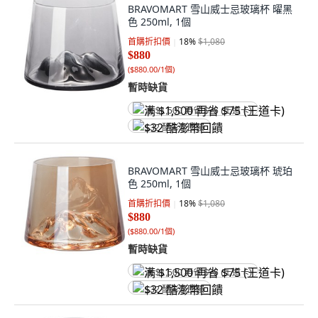
BRAVOMART 雪山威士忌玻璃杯 曜黑
色 250ml, 1個
首購折扣價
18
%
$1,080
$880
(
$880.00/1個
)
暫時缺貨
满 $1,500 再省 $75 (王道卡)
$32 酷澎幣回饋
BRAVOMART 雪山威士忌玻璃杯 琥珀
色 250ml, 1個
首購折扣價
18
%
$1,080
$880
(
$880.00/1個
)
暫時缺貨
满 $1,500 再省 $75 (王道卡)
$32 酷澎幣回饋