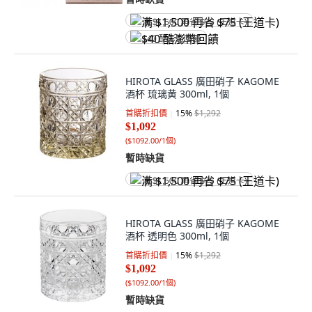
满 $1,500 再省 $75 (王道卡)
$40 酷澎幣回饋
HIROTA GLASS 廣田硝子 KAGOME
酒杯 琉璃黄 300ml, 1個
首購折扣價
15
%
$1,292
$1,092
(
$1092.00/1個
)
暫時缺貨
满 $1,500 再省 $75 (王道卡)
HIROTA GLASS 廣田硝子 KAGOME
酒杯 透明色 300ml, 1個
首購折扣價
15
%
$1,292
$1,092
(
$1092.00/1個
)
暫時缺貨