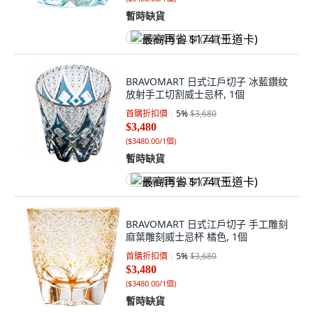
暫時缺貨
最高再省 $174 (王道卡)
BRAVOMART 日式江戶切子 冰藍鑽紋
放射手工切割威士忌杯, 1個
首購折扣價
5
%
$3,680
$3,480
(
$3480.00/1個
)
暫時缺貨
最高再省 $174 (王道卡)
BRAVOMART 日式江戶切子 手工雕刻
麻葉雕刻威士忌杯 橘色, 1個
首購折扣價
5
%
$3,680
$3,480
(
$3480.00/1個
)
暫時缺貨