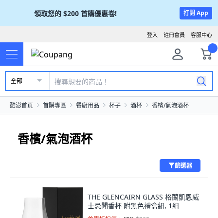
領取您的
$200
首購優惠卷!
打開 App
登入
註冊會員
客服中心
全部
酷澎首頁
首購專區
餐廚用品
杯子
酒杯
香檳/氣泡酒杯
香檳/氣泡酒杯
篩選器
THE GLENCAIRN GLASS 格蘭凱恩威
士忌聞香杯 附黑色禮盒組, 1組