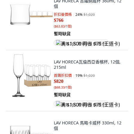
LAV HORECA 吉羅納威杯 360ml, 12
個
折扣後價格
24
%
$1,020
$766
(
$63.83/1個
)
暫時缺貨
满 $1,500 再省 $75 (王道卡)
LAV HORECA瓦倫西亞香檳杯, 12個,
215ml
首購折扣價
19
%
$1,020
$820
(
$68.33/1個
)
暫時缺貨
满 $1,500 再省 $75 (王道卡)
LAV HORECA 馬略卡威杯 330ml, 12
個