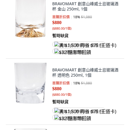
BRAVOMART 創意山峰威士忌玻璃酒
杯 金山 250ml, 1個
首購折扣價
18
%
$1,080
$880
(
$880.00/1個
)
暫時缺貨
满 $1,500 再省 $75 (王道卡)
$32 酷澎幣回饋
BRAVOMART 創意山峰威士忌玻璃酒
杯 透明色 250ml, 1個
首購折扣價
18
%
$1,080
$880
(
$880.00/1個
)
暫時缺貨
满 $1,500 再省 $75 (王道卡)
$32 酷澎幣回饋