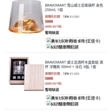
BRAVOMART 雪山威士忌玻璃杯 金色
250ml, 1個
首購折扣價
18
%
$1,080
$880
(
$880.00/1個
)
暫時缺貨
满 $1,500 再省 $75 (王道卡)
$32 酷澎幣回饋
BRAVOMART 威士忌酒杯木盒套組 酒
杯 浮雕款 300ml + 冰石 3個, 1套
首購折扣價
18
%
$1,080
$880
(
$880.00/1個
)
暫時缺貨
满 $1,500 再省 $75 (王道卡)
$32 酷澎幣回饋