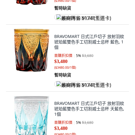
(
$3480.00/1個
)
暫時缺貨
最高再省 $174 (王道卡)
BRAVOMART 日式江戶切子 放射羽紋
琥珀藍雙色手工切割威士忌杯 藍色, 1
個
首購折扣價
5
%
$3,680
$3,480
(
$3480.00/1個
)
暫時缺貨
最高再省 $174 (王道卡)
BRAVOMART 日式江戶切子 放射羽紋
琥珀藍雙色手工切割威士忌杯 天藍色,
1個
首購折扣價
5
%
$3,680
$3,480
(
$3480.00/1個
)