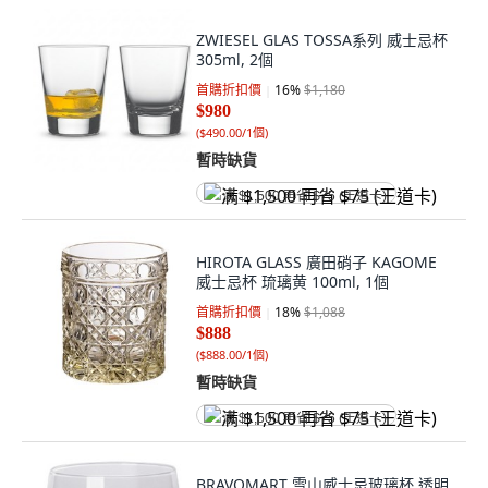
ZWIESEL GLAS TOSSA系列 威士忌杯
305ml, 2個
首購折扣價
16
%
$1,180
$980
(
$490.00/1個
)
暫時缺貨
满 $1,500 再省 $75 (王道卡)
HIROTA GLASS 廣田硝子 KAGOME
威士忌杯 琉璃黄 100ml, 1個
首購折扣價
18
%
$1,088
$888
(
$888.00/1個
)
暫時缺貨
满 $1,500 再省 $75 (王道卡)
BRAVOMART 雪山威士忌玻璃杯 透明