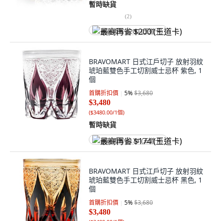
暫時缺貨
(
2
)
最高再省 $200 (王道卡)
BRAVOMART 日式江戶切子 放射羽紋
琥珀藍雙色手工切割威士忌杯 紫色, 1
個
首購折扣價
5
%
$3,680
$3,480
(
$3480.00/1個
)
暫時缺貨
最高再省 $174 (王道卡)
BRAVOMART 日式江戶切子 放射羽紋
琥珀藍雙色手工切割威士忌杯 黑色, 1
個
首購折扣價
5
%
$3,680
$3,480