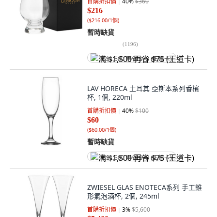
首購折扣價
40
%
$360
$216
(
$216.00/1個
)
暫時缺貨
(
1196
)
满 $1,500 再省 $75 (王道卡)
LAV HORECA 土耳其 亞斯本系列香檳
杯, 1個, 220ml
首購折扣價
40
%
$100
$60
(
$60.00/1個
)
暫時缺貨
满 $1,500 再省 $75 (王道卡)
ZWIESEL GLAS ENOTECA系列 手工錐
形氣泡酒杯, 2個, 245ml
首購折扣價
3
%
$5,600