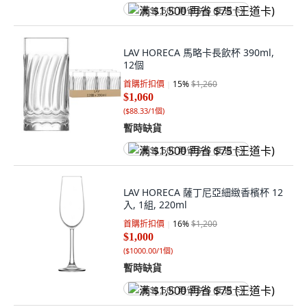
满 $1,500 再省 $75 (王道卡)
LAV HORECA 馬略卡長飲杯 390ml,
12個
首購折扣價
15
%
$1,260
$1,060
(
$88.33/1個
)
暫時缺貨
满 $1,500 再省 $75 (王道卡)
LAV HORECA 薩丁尼亞細緻香檳杯 12
入, 1組, 220ml
首購折扣價
16
%
$1,200
$1,000
(
$1000.00/1個
)
暫時缺貨
满 $1,500 再省 $75 (王道卡)