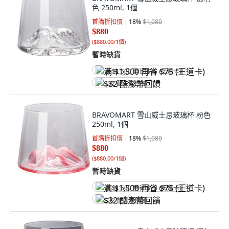
色 250ml, 1個
首購折扣價
18
%
$1,080
$880
(
$880.00/1個
)
暫時缺貨
满 $1,500 再省 $75 (王道卡)
$32 酷澎幣回饋
BRAVOMART 雪山威士忌玻璃杯 粉色
250ml, 1個
首購折扣價
18
%
$1,080
$880
(
$880.00/1個
)
暫時缺貨
满 $1,500 再省 $75 (王道卡)
$32 酷澎幣回饋