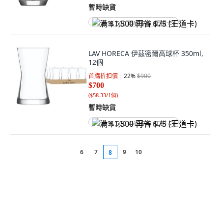
暫時缺貨
满 $1,500 再省 $75 (王道卡)
LAV HORECA 伊茲密爾高球杯 350ml,
12個
首購折扣價
22
%
$900
$700
(
$58.33/1個
)
暫時缺貨
满 $1,500 再省 $75 (王道卡)
6
7
9
10
8