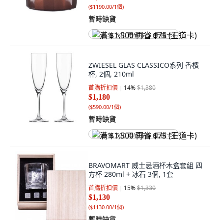
(
$1190.00/1個
)
暫時缺貨
满 $1,500 再省 $75 (王道卡)
ZWIESEL GLAS CLASSICO系列 香檳
杯, 2個, 210ml
首購折扣價
14
%
$1,380
$1,180
(
$590.00/1個
)
暫時缺貨
满 $1,500 再省 $75 (王道卡)
BRAVOMART 威士忌酒杯木盒套組 四
方杯 280ml + 冰石 3個, 1套
首購折扣價
15
%
$1,330
$1,130
(
$1130.00/1個
)
暫時缺貨