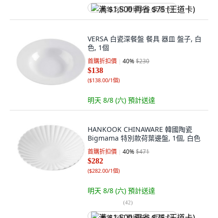
满 $1,500 再省 $75 (王道卡)
VERSA 白瓷深餐盤 餐具 器皿 盤子, 白
色, 1個
首購折扣價
40
%
$230
$138
(
$138.00/1個
)
明天 8/8 (六)
預計送達
HANKOOK CHINAWARE 韓國陶瓷
Bigmama 特別款荷葉邊盤, 1個, 白色
首購折扣價
40
%
$471
$282
(
$282.00/1個
)
明天 8/8 (六)
預計送達
(
42
)
满 $1,500 再省 $75 (王道卡)