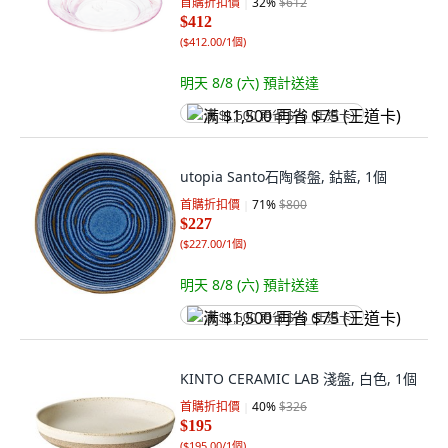
首購折扣價
32
%
$612
$412
(
$412.00/1個
)
明天 8/8 (六)
預計送達
满 $1,500 再省 $75 (王道卡)
utopia Santo石陶餐盤, 鈷藍, 1個
首購折扣價
71
%
$800
$227
(
$227.00/1個
)
明天 8/8 (六)
預計送達
满 $1,500 再省 $75 (王道卡)
KINTO CERAMIC LAB 淺盤, 白色, 1個
首購折扣價
40
%
$326
$195
(
$195.00/1個
)