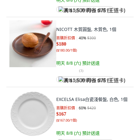
满 $1,500 再省 $75 (王道卡)
NICOTT 木質圓盤, 木質色, 1個
首購折扣價
40
%
$300
$180
(
$180.00/1個
)
明天 8/8 (六)
預計送達
(
3
)
满 $1,500 再省 $75 (王道卡)
EXCELSA Elisa白瓷淺餐盤, 白色, 1個
首購折扣價
60
%
$420
$167
(
$167.00/1個
)
明天 8/8 (六)
預計送達