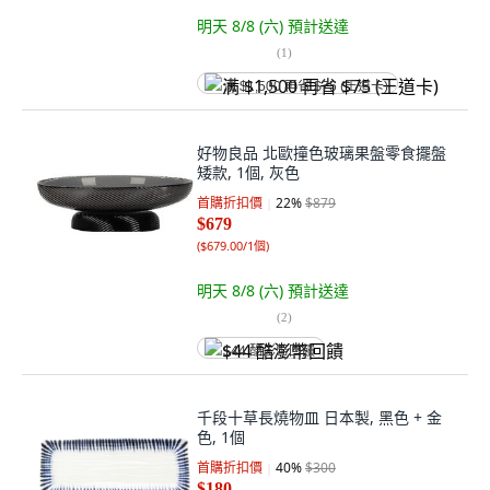
明天 8/8 (六)
預計送達
(
1
)
满 $1,500 再省 $75 (王道卡)
好物良品 北歐撞色玻璃果盤零食擺盤
矮款, 1個, 灰色
首購折扣價
22
%
$879
$679
(
$679.00/1個
)
明天 8/8 (六)
預計送達
(
2
)
$44 酷澎幣回饋
千段十草長燒物皿 日本製, 黑色 + 金
色, 1個
首購折扣價
40
%
$300
$180