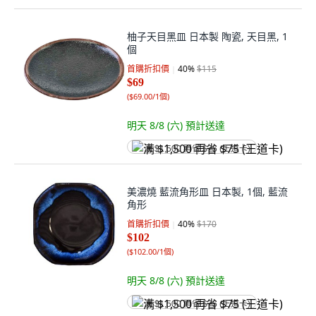
柚子天目黑皿 日本製 陶瓷, 天目黑, 1
個
首購折扣價
40
%
$115
$69
(
$69.00/1個
)
明天 8/8 (六)
預計送達
满 $1,500 再省 $75 (王道卡)
美濃燒 藍流角形皿 日本製, 1個, 藍流
角形
首購折扣價
40
%
$170
$102
(
$102.00/1個
)
明天 8/8 (六)
預計送達
满 $1,500 再省 $75 (王道卡)