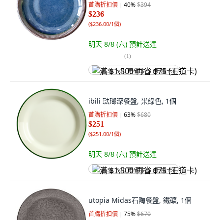
首購折扣價
40
%
$394
$236
(
$236.00/1個
)
明天 8/8 (六)
預計送達
(
1
)
满 $1,500 再省 $75 (王道卡)
ibili 琺瑯深餐盤, 米綠色, 1個
首購折扣價
63
%
$680
$251
(
$251.00/1個
)
明天 8/8 (六)
預計送達
满 $1,500 再省 $75 (王道卡)
utopia Midas石陶餐盤, 鐵礦, 1個
首購折扣價
75
%
$670