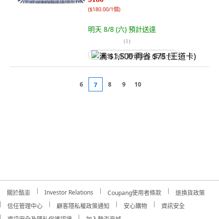
(
$180.00/1個
)
明天 8/8 (六)
預計送達
(
1
)
满 $1,500 再省 $75 (王道卡)
6
8
9
10
7
Investor Relations
關於酷澎
Coupang使用者條款
退換貨政策
信任管理中心
顧客隱私權政策通知
安心購物
資訊安全