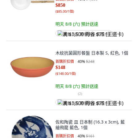
$850
(
$85.00/1個
)
明天 8/8 (六)
預計送達
满 $1,500 再省 $75 (王道卡)
木紋抗菌圓形餐盤 日本製 S, 紅色, 1個
首購折扣價
40
%
$248
$148
(
$148.00/1個
)
明天 8/8 (六)
預計送達
(
2
)
满 $1,500 再省 $75 (王道卡)
佐和陶瓷 皿 日本制 (16.3 x 3cm), 藍
繪飛龍 藍色, 1個
首購折扣價
40
%
$161