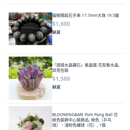
貓眼陽起石手串 17.7mm大珠 19.5圍
$1,600
缺貨
『靖靖水晶礦石』紫晶簇 花型紫水晶,
詳見包裝
$1,588
缺貨
BLOOMING&ME Pom Pong Ball 花
綠色裝飾中心裝飾品, 綠色（乒乓
球）、淺粉色繡球（花）, 1個