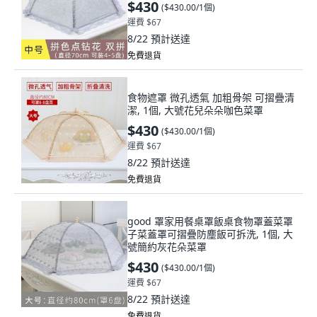
$430
(
$430.00/1個
)
運費 $67
8/22
預計送達
免費退貨
食物遮罩 微孔透氣 加粗骨架 可摺疊清
潔, 1個, 大號花兒朵朵咖色菜罩
$430
(
$430.00/1個
)
運費 $67
8/22
預計送達
免費退貨
good 罩家用餐桌罩飯桌食物罩蓋菜罩
子菜蓋罩可摺疊防塵飯可拆洗, 1個, 大
號簡約灰花朵菜罩
$430
(
$430.00/1個
)
運費 $67
8/22
預計送達
免費退貨