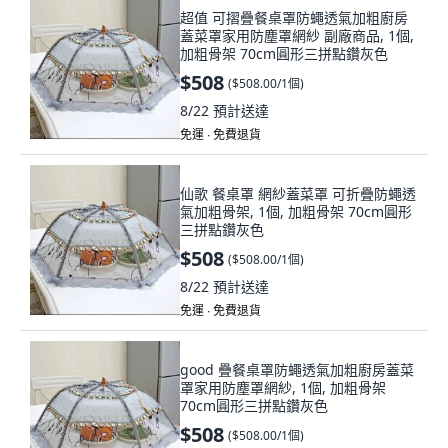
超值 可摺疊餐桌罩防蠅透氣加粗廚房
蓋菜罩家用防塵罩網紗 副廠商品, 1個,
加粗骨架 70cm圓形三拼點鑽灰色
$508
(
$508.00/1個
)
8/22
預計送達
免運 ∙ 免費退貨
仙歌 餐桌罩 網紗蓋菜罩 可折疊防蠅透
氣加粗骨架, 1個, 加粗骨架 70cm圓形
三拼點鑽灰色
$508
(
$508.00/1個
)
8/22
預計送達
免運 ∙ 免費退貨
good 疊餐桌罩防蠅透氣加粗廚房蓋菜
罩家用防塵罩網紗, 1個, 加粗骨架
70cm圓形三拼點鑽灰色
$508
(
$508.00/1個
)