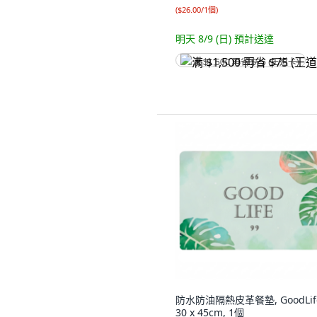
(
$26.00/1個
)
明天 8/9 (日)
預計送達
满 $1,500 再省 $75 (王道卡)
防水防油隔熱皮革餐墊, GoodLif
30 x 45cm, 1個