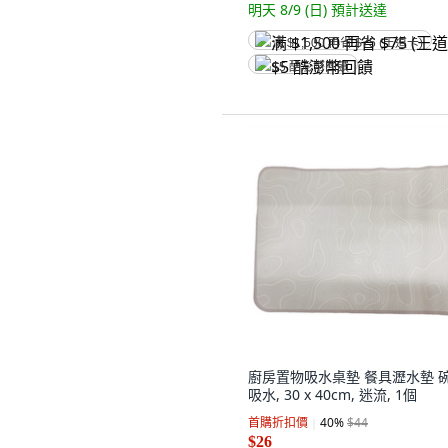
明天 8/9 (日)
預計送達
满 $1,500 再省 $75 (王道卡)
$5 酷澎幣回饋
廚房置物吸水桌墊 餐具瀝水墊 
吸水, 30 x 40cm, 迷流, 1個
首購折扣價
40
%
$44
$26