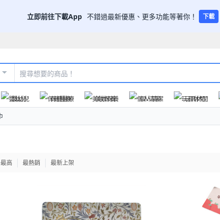
立即前往下載App
不錯過最新優惠、更多功能等著你！
下載
嬰幼兒
保健醫療
美妝保養
個人清潔
玩具休閒
巾
格最高
最熱銷
最新上架