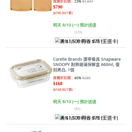
首購折扣價
23
%
$1,031
$790
(
$790.00/1套
)
明天 8/10 (一)
預計送達
(
129
)
满 $1,500 再省 $75 (王道卡)
Corelle Brands 康寧餐具 Snapware
SNOOPY 耐熱玻璃保鮮盒 660ml, 復
刻黑白, 1個
首購折扣價
40
%
$280
$168
(
$168.00/1個
)
明天 8/10 (一)
預計送達
(
81
)
满 $1,500 再省 $75 (王道卡)