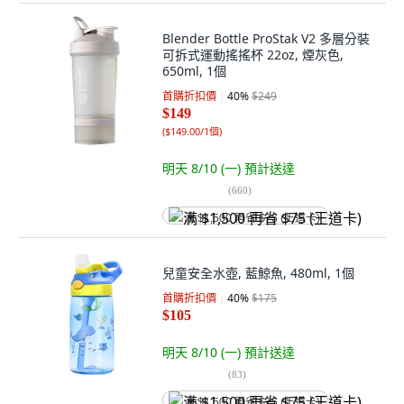
Blender Bottle ProStak V2 多層分裝
可拆式運動搖搖杯 22oz, 煙灰色,
650ml, 1個
首購折扣價
40
%
$249
$149
(
$149.00/1個
)
明天 8/10 (一)
預計送達
(
660
)
满 $1,500 再省 $75 (王道卡)
兒童安全水壺, 藍鯨魚, 480ml, 1個
首購折扣價
40
%
$175
$105
明天 8/10 (一)
預計送達
(
83
)
满 $1,500 再省 $75 (王道卡)