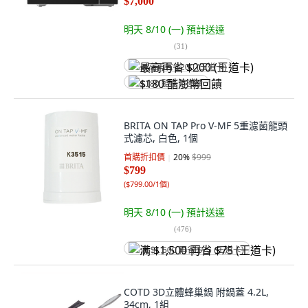
$7,000
明天 8/10 (一)
預計送達
(
31
)
最高再省 $200 (王道卡)
$180 酷澎幣回饋
BRITA ON TAP Pro V-MF 5重濾菌龍頭
式濾芯, 白色, 1個
首購折扣價
20
%
$999
$799
(
$799.00/1個
)
明天 8/10 (一)
預計送達
(
476
)
满 $1,500 再省 $75 (王道卡)
COTD 3D立體蜂巢鍋 附鍋蓋 4.2L,
34cm, 1組