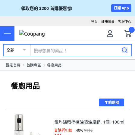
領取您的
$200
首購優惠卷!
打開 App
登入
註冊會員
客服中心
全部
酷澎首頁
首購專區
餐廚用品
餐廚用品
篩選器
氣炸鍋精準控油噴油瓶組, 1個, 100ml
首購折扣價
40
%
$110