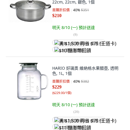
22cm, 22cm, 銀色, 1個
首購折扣價
40
%
$351
$210
明天 8/10 (一)
預計送達
(
9
)
满 $1,500 再省 $75 (王道卡)
$10 酷澎幣回饋
HARIO 好璃奧 維納格水果醋壺, 透明
色, 1L, 1個
首購折扣價
40
%
$382
$229
(
$229.00/1個
)
明天 8/10 (一)
預計送達
(
20
)
满 $1,500 再省 $75 (王道卡)
$11 酷澎幣回饋