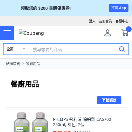
領取您的
$200
首購優惠卷!
打開 App
登入
註冊會員
客服中心
全部
酷澎首頁
餐廚用品
餐廚用品
篩選器
PHILIPS 飛利浦 除鈣劑 CA6700
250ml, 灰色, 2個