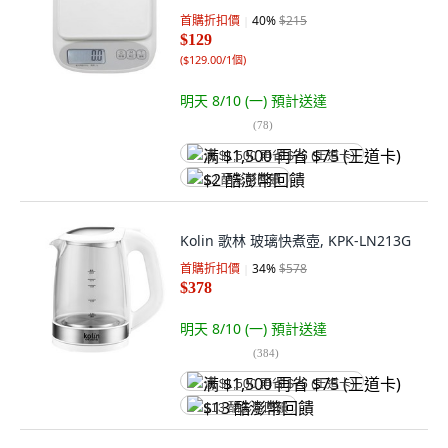
首購折扣價
40
%
$215
$129
(
$129.00/1個
)
明天 8/10 (一)
預計送達
(
78
)
满 $1,500 再省 $75 (王道卡)
$2 酷澎幣回饋
Kolin 歌林 玻璃快煮壺, KPK-LN213G
首購折扣價
34
%
$578
$378
明天 8/10 (一)
預計送達
(
384
)
满 $1,500 再省 $75 (王道卡)
$13 酷澎幣回饋