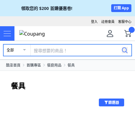
領取您的
$200
首購優惠卷!
打開 App
登入
註冊會員
客服中心
全部
酷澎首頁
首購專區
餐廚用品
餐具
餐具
篩選器