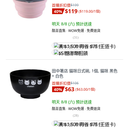
首購折扣價
$199
$119
40
%
(
$119.00/1個
)
明天 8/8 (六)
預計送達
酷澎直售 ∙ WOW免運 ∙ 免費退貨
(
31
)
满 $1,500 再省 $75 (王道卡)
$5 酷澎幣回饋
田中箸店 貓咪日式碗, 1個, 貓咪 黑色
+ 白色
首購折扣價
$106
$63
40
%
(
$63.00/1個
)
明天 8/8 (六)
預計送達
酷澎直售 ∙ WOW免運 ∙ 免費退貨
(
28
)
满 $1,500 再省 $75 (王道卡)