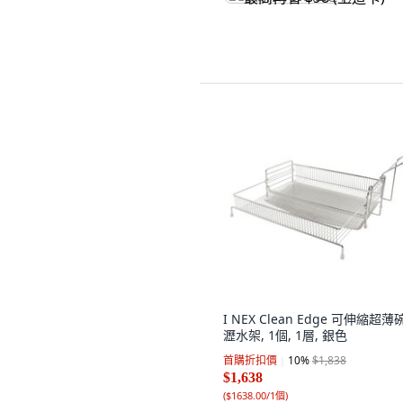
I NEX Clean Edge 可伸縮超薄
瀝水架, 1個, 1層, 銀色
首購折扣價
10
%
$1,838
$1,638
(
$1638.00/1個
)