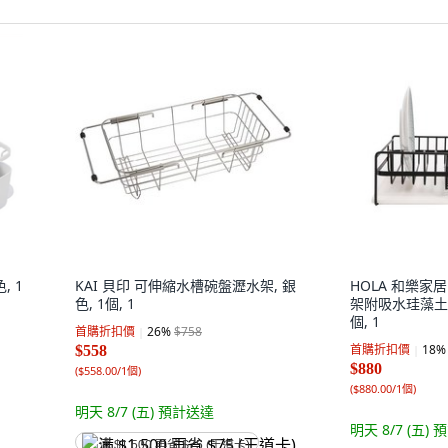
, 1
KAI 貝印 可伸縮水槽碗盤瀝水架, 銀
HOLA 和樂家
色, 1個, 1
架附吸水珪藻土墊 2
個, 1
首購折扣價
26
%
$758
首購折扣價
18
%
$558
$880
(
$558.00/1個
)
(
$880.00/1個
)
明天 8/7 (五)
預計送達
明天 8/7 (五)
預
满 $1,500 再省 $75 (王道卡)