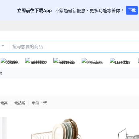
立即前往下載App
不錯過最新優惠、更多功能等著你！
下載
嬰幼兒
保健醫療
美妝保養
個人清潔
玩具休閒
架
格最高
最熱銷
最新上架