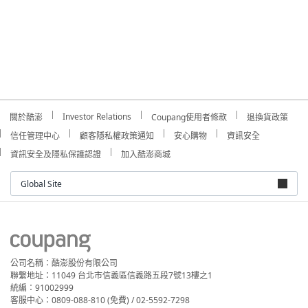
Investor Relations
關於酷澎
Coupang使用者條款
退換貨政策
信任管理中心
顧客隱私權政策通知
安心購物
資訊安全
資訊安全及隱私保護認證
加入酷澎商城
Global Site
公司名稱：酷澎股份有限公司
聯繫地址：11049 台北市信義區信義路五段7號13樓之1
統編：91002999
客服中心：0809-088-810 (免費) / 02-5592-7298