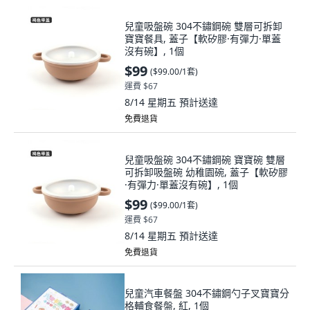
兒童吸盤碗 304不鏽鋼碗 雙層可拆卸
寶寶餐具, 蓋子【軟矽膠·有彈力·單蓋
沒有碗】, 1個
$99
(
$99.00/1套
)
運費 $67
8/14 星期五
預計送達
免費退貨
兒童吸盤碗 304不鏽鋼碗 寶寶碗 雙層
可拆卸吸盤碗 幼稚園碗, 蓋子【軟矽膠
·有彈力·單蓋沒有碗】, 1個
$99
(
$99.00/1套
)
運費 $67
8/14 星期五
預計送達
免費退貨
兒童汽車餐盤 304不鏽鋼勺子叉寶寶分
格輔食餐盤, 紅, 1個