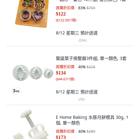
首購折扣價
83
%
$759
$122
(
$122.00/1個
)
8/12 星期三
預計送達
(
204
)
聖誕葉子按壓器3件組, 單一顏色, 3套
首購折扣價
40
%
$224
$134
(
$44.67/1個
)
8/12 星期三
預計送達
(
59
)
E Home Baking 水豚月餅模具 30g, 1
個, 單一顏色
首購折扣價
40
%
$289
$173