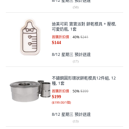
8/12 星期三
預計送達
(
50
)
迪美可莉 寶寶派對 餅乾模具 + 壓模,
可愛奶瓶, 1套
首購折扣價
40
%
$241
$144
8/12 星期三
預計送達
(
17
)
不鏽鋼圓形環狀餅乾模具12件組, 12
種, 1套
首購折扣價
50
%
$399
$199
(
$199.00/1個
)
8/12 星期三
預計送達
(
13
)