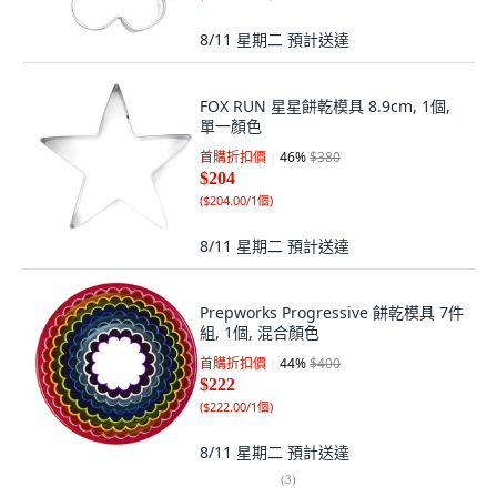
8/11 星期二
預計送達
FOX RUN 星星餅乾模具 8.9cm, 1個,
單一顏色
首購折扣價
46
%
$380
$204
(
$204.00/1個
)
8/11 星期二
預計送達
Prepworks Progressive 餅乾模具 7件
組, 1個, 混合顏色
首購折扣價
44
%
$400
$222
(
$222.00/1個
)
8/11 星期二
預計送達
(
3
)