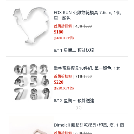
FOX RUN 公雞餅乾模具 7.6cm, 1個,
單一顏色
首購折扣價
45
%
$330
$180
(
$180.00/1個
)
8/11 星期二
預計送達
數字蛋糕模具10件組, 單一顏色, 1套
首購折扣價
71
%
$759
$220
(
$220.00/1個
)
8/12 星期三
預計送達
(
10
)
Dimeicli 甜點餅乾模具+印章, 塔, 1 個
首購折扣價
65
%
$415