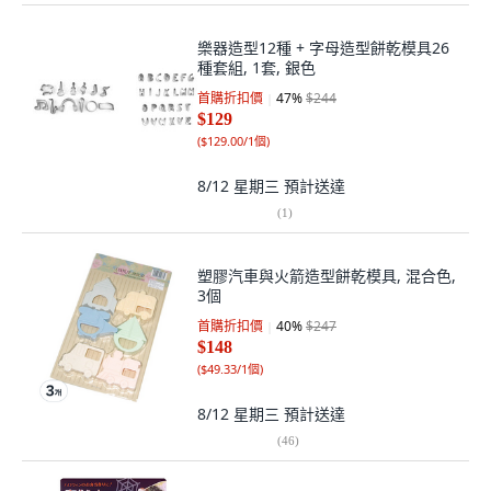
樂器造型12種 + 字母造型餅乾模具26
種套組, 1套, 銀色
首購折扣價
47
%
$244
$129
(
$129.00/1個
)
8/12 星期三
預計送達
(
1
)
塑膠汽車與火箭造型餅乾模具, 混合色,
3個
首購折扣價
40
%
$247
$148
(
$49.33/1個
)
8/12 星期三
預計送達
(
46
)