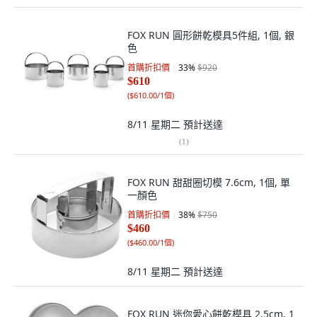
FOX RUN 圓形餅乾模具5件組, 1個, 銀
色
首購折扣價
33
%
$920
$610
(
$610.00/1個
)
8/11 星期二
預計送達
(
1
)
FOX RUN 甜甜圈切模 7.6cm, 1個, 單
一顏色
首購折扣價
38
%
$750
$460
(
$460.00/1個
)
8/11 星期二
預計送達
FOX RUN 迷你愛心餅乾模具 2.5cm, 1