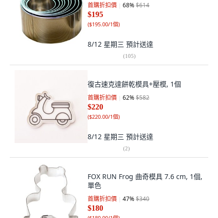
首購折扣價
68
%
$614
$195
(
$195.00/1個
)
8/12 星期三
預計送達
(
105
)
復古速克達餅乾模具+壓模, 1個
首購折扣價
62
%
$582
$220
(
$220.00/1個
)
8/12 星期三
預計送達
(
2
)
FOX RUN Frog 曲奇模具 7.6 cm, 1個,
單色
首購折扣價
47
%
$340
$180
(
$180.00/1個
)