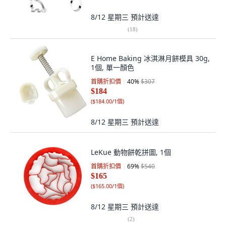
8/12 星期三
預計送達
(
18
)
E Home Baking 冰淇淋月餅模具 30g,
1個, 單一顏色
首購折扣價
40
%
$307
$184
(
$184.00/1個
)
8/12 星期三
預計送達
LeKue 動物餅乾拼圖, 1個
首購折扣價
69
%
$540
$165
(
$165.00/1個
)
8/12 星期三
預計送達
(
2
)