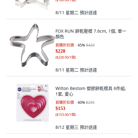
8/11 星期二
預計送達
FOX RUN 餅乾壓模 7.6cm, 1個, 單一
顏色
首購折扣價
45
%
$420
$228
(
$228.00/1個
)
8/11 星期二
預計送達
Wilton Bestom 塑膠餅乾模具 6件組,
1套, 愛心
首購折扣價
40
%
$255
$153
(
$153.00/1個
)
8/12 星期三
預計送達