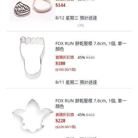
$144
8/12 星期三
預計送達
(
30
)
FOX RUN 餅乾壓模 7.6cm, 1個, 單一
顏色
首購折扣價
45
%
$330
$180
(
$180.00/1個
)
8/11 星期二
預計送達
FOX RUN 餅乾壓模 7.6cm, 1個, 單一
顏色
首購折扣價
45
%
$420
$228
(
$228.00/1個
)