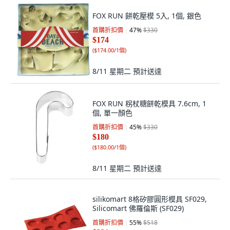
FOX RUN 餅乾壓模 5入, 1個, 銀色
首購折扣價
47
%
$330
$174
(
$174.00/1個
)
8/11 星期二
預計送達
FOX RUN 柺杖糖餅乾模具 7.6cm, 1
個, 單一顏色
首購折扣價
45
%
$330
$180
(
$180.00/1個
)
8/11 星期二
預計送達
silikomart 8格矽膠圓形模具 SF029,
Silicomart 佛羅倫斯 (SF029)
首購折扣價
55
%
$518