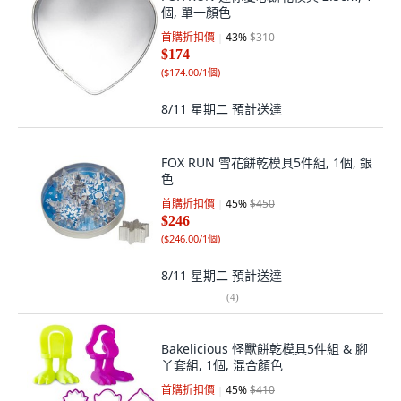
個, 單一顏色
首購折扣價
43
%
$310
$174
(
$174.00/1個
)
8/11 星期二
預計送達
FOX RUN 雪花餅乾模具5件組, 1個, 銀
色
首購折扣價
45
%
$450
$246
(
$246.00/1個
)
8/11 星期二
預計送達
(
4
)
Bakelicious 怪獸餅乾模具5件組 & 腳
丫套組, 1個, 混合顏色
首購折扣價
45
%
$410