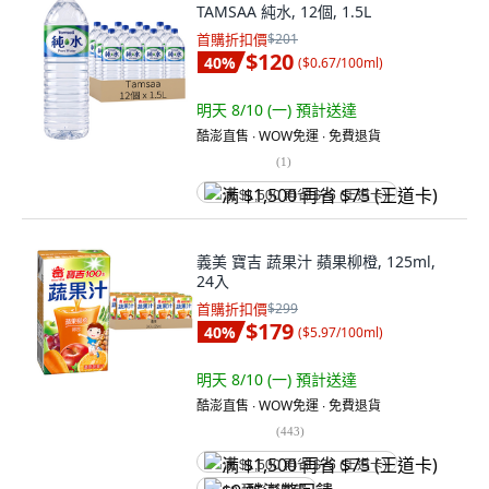
TAMSAA 純水, 12個, 1.5L
首購折扣價
$201
$120
40
%
(
$0.67/100ml
)
明天 8/10 (一)
預計送達
酷澎直售 ∙ WOW免運 ∙ 免費退貨
(
1
)
满 $1,500 再省 $75 (王道卡)
義美 寶吉 蔬果汁 蘋果柳橙, 125ml,
24入
首購折扣價
$299
$179
40
%
(
$5.97/100ml
)
明天 8/10 (一)
預計送達
酷澎直售 ∙ WOW免運 ∙ 免費退貨
(
443
)
满 $1,500 再省 $75 (王道卡)