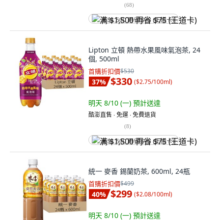
(
68
)
满 $1,500 再省 $75 (王道卡)
Lipton 立頓 熱帶水果風味氣泡茶, 24
個, 500ml
首購折扣價
$530
$330
37
%
(
$2.75/100ml
)
明天 8/10 (一)
預計送達
酷澎直售 ∙ 免運 ∙ 免費退貨
(
8
)
满 $1,500 再省 $75 (王道卡)
統一 麥香 錫蘭奶茶, 600ml, 24瓶
首購折扣價
$499
$299
40
%
(
$2.08/100ml
)
明天 8/10 (一)
預計送達