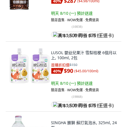
$287
40
%
(
$4.98/100ml
)
明天 8/10 (一)
預計送達
酷澎直售 ∙ WOW免運 ∙ 免費退貨
(
10838
)
满 $1,500 再省 $75 (王道卡)
LUSOL 嬰幼兒果汁 雪梨桔梗 6個月以
上, 100ml, 2包
首購折扣價
$150
$90
40
%
(
$45.00/100ml
)
明天 8/10 (一)
預計送達
酷澎直售 ∙ WOW免運 ∙ 免費退貨
(
19868
)
满 $1,500 再省 $75 (王道卡)
SINGHA 勝獅 蘇打氣泡水, 325ml, 24