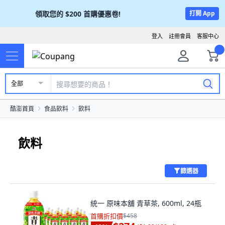
領取您的
$200
首購優惠卷!
打開 App
登入
註冊會員
客服中心
全部
酷澎首頁
食品飲料
飲料
飲料
篩選器
統一 原味本舖 青草茶, 600ml, 24瓶
首購折扣價
$458