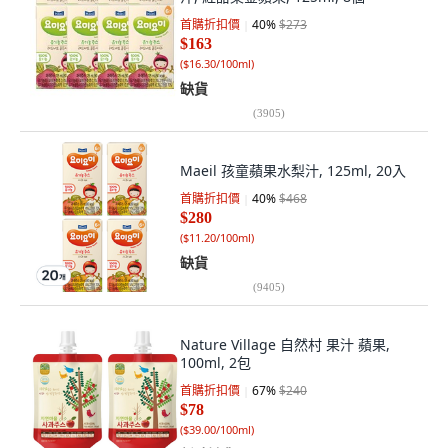
首購折扣價
40
%
$273
$163
(
$16.30/100ml
)
缺貨
(
3905
)
Maeil 孩童蘋果水梨汁, 125ml, 20入
首購折扣價
40
%
$468
$280
(
$11.20/100ml
)
缺貨
(
9405
)
Nature Village 自然村 果汁 蘋果,
100ml, 2包
首購折扣價
67
%
$240
$78
(
$39.00/100ml
)