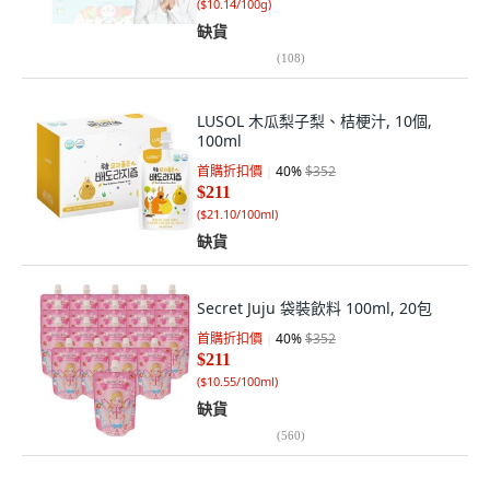
(
$10.14/100g
)
缺貨
(
108
)
LUSOL 木瓜梨子梨、桔梗汁, 10個,
100ml
首購折扣價
40
%
$352
$211
(
$21.10/100ml
)
缺貨
Secret Juju 袋裝飲料 100ml, 20包
首購折扣價
40
%
$352
$211
(
$10.55/100ml
)
缺貨
(
560
)