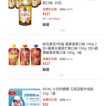
梨口味, 20包
首購折扣價
40
%
$379
$227
(
$11.35/100ml
)
缺貨
(
31
)
綜合果泥5件組 蘋果香蕉口味 100g 2
包+蘋果水蜜桃芒果口味 100g 2包+蘋
果藍莓草莓口味 100g, 1組
首購折扣價
40
%
$213
$127
缺貨
(
7
)
RISAL 小兒利撒爾 元氣回復沖泡飲,
22g, 1盒
首購折扣價
40
%
$54
$32