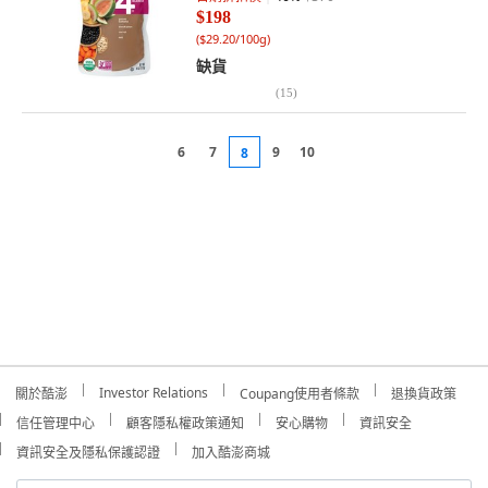
$198
(
$29.20/100g
)
缺貨
(
15
)
6
7
9
10
8
Investor Relations
關於酷澎
Coupang使用者條款
退換貨政策
信任管理中心
顧客隱私權政策通知
安心購物
資訊安全
資訊安全及隱私保護認證
加入酷澎商城