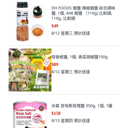
DH FOODS 蝦鹽 辣椒蝦鹽 綜合調味
鹽, 1個, 848 蝦鹽 （110g) 比較細,
110g, 比較細
$49
8/12 星期三
預計送達
塔香椒鹽, 1個, 香菜胡椒鹽100g
$89
8/12 星期三
預計送達
米森 安地斯玫瑰鹽 350g, 1個, 1罐
$150
8/13 星期四
預計送達