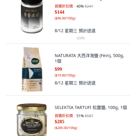
首購折扣價
40
%
$241
$144
(
$96.00/100g
)
8/12 星期三
預計送達
(
226
)
NATURATA 大西洋海鹽 (Fein), 500g,
1個
$99
(
$19.80/100g
)
8/12 星期三
預計送達
SELEKTIA TARTUFI 松露鹽, 100g, 1個
首購折扣價
51
%
$587
$285
(
$285.00/100g
)