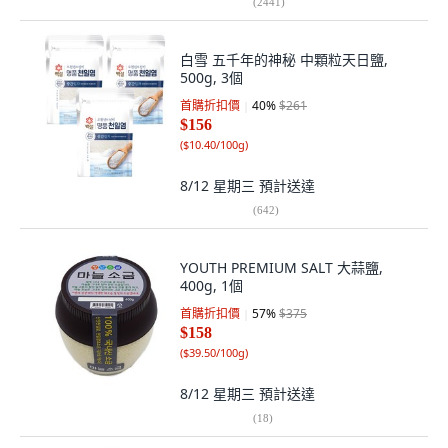
(
2441
)
白雪 五千年的神秘 中顆粒天日鹽,
500g, 3個
首購折扣價
40
%
$261
$156
(
$10.40/100g
)
8/12 星期三
預計送達
(
642
)
YOUTH PREMIUM SALT 大蒜鹽,
400g, 1個
首購折扣價
57
%
$375
$158
(
$39.50/100g
)
8/12 星期三
預計送達
(
18
)