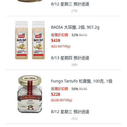
8/12 星期三
預計送達
(
70
)
BADIA 大蒜鹽, 2個, 907.2g
首購折扣價
32
%
$610
$410
(
$22.60/100g
)
8/13 星期四
預計送達
(
80
)
Fungo Tartufo 松露鹽, 100克, 1個
首購折扣價
56
%
$530
$228
(
$228.00/100g
)
8/12 星期三
預計送達
(
51
)