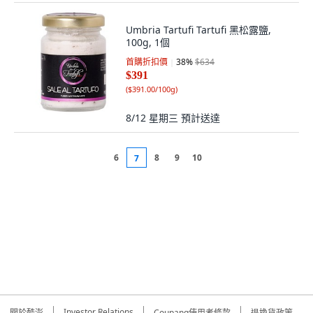
Umbria Tartufi Tartufi 黑松露鹽,
100g, 1個
首購折扣價
38
%
$634
$391
(
$391.00/100g
)
8/12 星期三
預計送達
6
8
9
10
7
Investor Relations
關於酷澎
Coupang使用者條款
退換貨政策