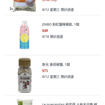
8/12 星期三
預計送達
JINBO 粉紅鹽檸檬飲, 1個
$49
8/18
預計送達
新光 香蒜椒鹽, 1個
$75
8/12 星期三
預計送達
Le guerandais 給宏得 土板天日鹽 細