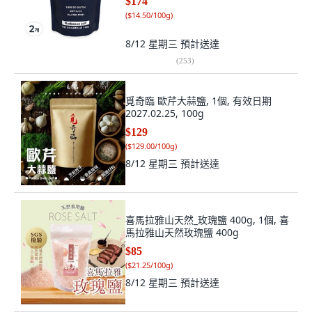
$174
(
$14.50/100g
)
8/12 星期三
預計送達
(
253
)
覓奇臨 歐芹大蒜鹽, 1個, 有效日期
2027.02.25, 100g
$129
(
$129.00/100g
)
8/12 星期三
預計送達
喜馬拉雅山天然_玫瑰鹽 400g, 1個, 喜
馬拉雅山天然玫瑰鹽 400g
$85
(
$21.25/100g
)
8/12 星期三
預計送達