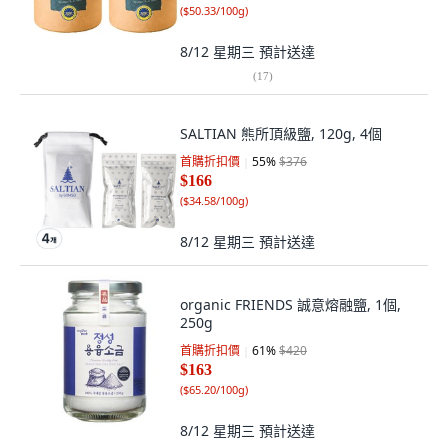
(
$50.33/100g
)
8/12 星期三
預計送達
(
17
)
SALTIAN 熊所頂級鹽, 120g, 4個
首購折扣價
55
%
$376
$166
(
$34.58/100g
)
8/12 星期三
預計送達
organic FRIENDS 誠意熔融鹽, 1個,
250g
首購折扣價
61
%
$420
$163
(
$65.20/100g
)
8/12 星期三
預計送達