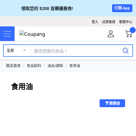
領取您的
$200
首購優惠卷!
打開 App
登入
註冊會員
客服中心
全部
酷澎首頁
食品飲料
油品/調味
食用油
食用油
篩選器