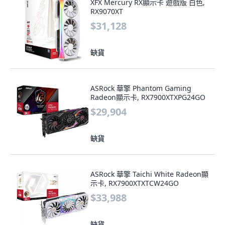
XFX Mercury RX顯示卡 遊戲版 白色,
RX9070XT
$31,128
缺貨
ASRock 華擎 Phantom Gaming
Radeon顯示卡, RX7900XTXPG24GO
$29,904
缺貨
ASRock 華擎 Taichi White Radeon顯
示卡, RX7900XTXTCW24GO
$33,988
缺貨