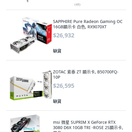
(
48
)
SAPPHIRE Pure Radeon Gaming OC
16GB顯示卡 白色, RX9070XT
$26,932
缺貨
ZOTAC 索泰 ZT 顯示卡, B50700FQ-
10P
$26,595
缺貨
msi 微星 SUPRIM X GeForce RTX
3080 D6X 10GB TRI -ROSE 2S顯示卡,