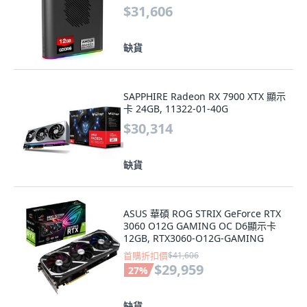
$31,606
缺貨
SAPPHIRE Radeon RX 7900 XTX 顯示
卡 24GB, 11322-01-40G
$30,314
缺貨
ASUS 華碩 ROG STRIX GeForce RTX
3060 O12G GAMING OC D6顯示卡
12GB, RTX3060-O12G-GAMING
首購折扣價
$41,606
$29,959
27
%
缺貨