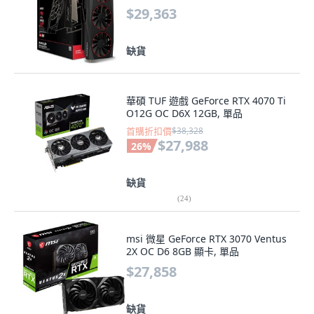
$29,363
缺貨
華碩 TUF 遊戲 GeForce RTX 4070 Ti
O12G OC D6X 12GB, 單品
首購折扣價
$38,328
$27,988
26
%
缺貨
(
24
)
msi 微星 GeForce RTX 3070 Ventus
2X OC D6 8GB 顯卡, 單品
$27,858
缺貨