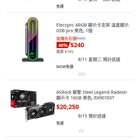
免運
Elecsync ARGB 顯示卡支架 溫度顯示
GSB pro 黑色, 1個
首購折扣價
$400
$240
40
%
運費 $195
8/11 星期二
預計送達
WOW免運
(
57
)
ASRock 華擎 Steel Legend Radeon
顯示卡 16GB 黑色, RX9070XT
$20,250
8/15
預計送達
免運
(
1
)