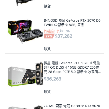
缺貨
INNO3D 映眾 GeForce RTX 3070 D6
TWIN X2顯示卡 8GB, 單品
首購折扣價
$51,707
$37,282
27
%
缺貨
微星 電競 GeForce RTX 5070 Ti 電信
SFF OC DLSS 4 16GB GDDR7 256位
元 28 Gbps PCIE 5.0 顯示卡 冰霜風暴
2.0 高級散熱, B50710J3-10P
$36,263
缺貨
ZOTAC 索泰 電競 GeForce RTX 5070