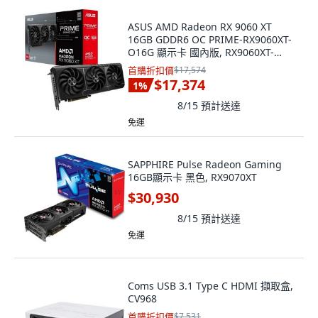
ASUS AMD Radeon RX 9060 XT
16GB GDDR6 OC PRIME-RX9060XT-
O16G 顯示卡 國內版, RX9060XT-
O16G
首購折扣價
$17,574
$17,374
1
%
8/15
預計送達
免運
SAPPHIRE Pulse Radeon Gaming
16GB顯示卡 黑色, RX9070XT
$30,930
8/15
預計送達
免運
Coms USB 3.1 Type C HDMI 擷取盒,
CV968
首購折扣價
$7,531