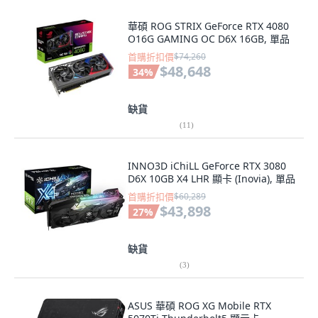
華碩 ROG STRIX GeForce RTX 4080
O16G GAMING OC D6X 16GB, 單品
首購折扣價
$74,260
$48,648
34
%
缺貨
(
11
)
INNO3D iChiLL GeForce RTX 3080
D6X 10GB X4 LHR 顯卡 (Inovia), 單品
首購折扣價
$60,289
$43,898
27
%
缺貨
(
3
)
ASUS 華碩 ROG XG Mobile RTX