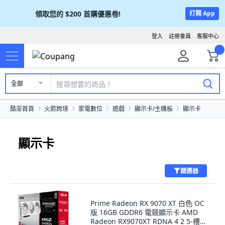
領取您的
$200
首購優惠卷!
打開 App
登入
註冊會員
客服中心
全部
酷澎首頁
火箭跨境
家電數位
遊戲
顯示卡/主機板
顯示卡
顯示卡
篩選器
Prime Radeon RX 9070 XT 白色 OC
版 16GB GDDR6 電競顯示卡 AMD
Radeon RX9070XT RDNA 4 2 5-槽