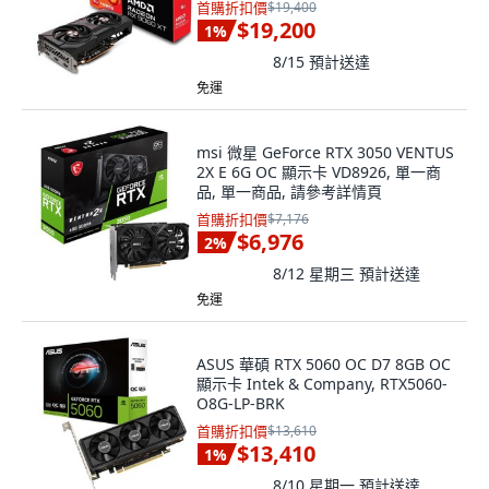
首購折扣價
$19,400
$19,200
1
%
8/15
預計送達
免運
msi 微星 GeForce RTX 3050 VENTUS
2X E 6G OC 顯示卡 VD8926, 單一商
品, 單一商品, 請參考詳情頁
首購折扣價
$7,176
$6,976
2
%
8/12 星期三
預計送達
免運
ASUS 華碩 RTX 5060 OC D7 8GB OC
顯示卡 Intek & Company, RTX5060-
O8G-LP-BRK
首購折扣價
$13,610
$13,410
1
%
8/10 星期一
預計送達