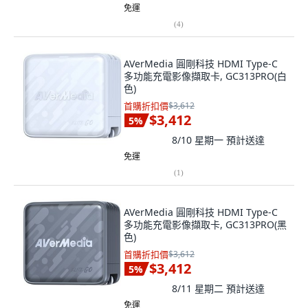
免運
(
4
)
AVerMedia 圓剛科技 HDMI Type-C
多功能充電影像擷取卡, GC313PRO(白
色)
首購折扣價
$3,612
$3,412
5
%
8/10 星期一
預計送達
免運
(
1
)
AVerMedia 圓剛科技 HDMI Type-C
多功能充電影像擷取卡, GC313PRO(黑
色)
首購折扣價
$3,612
$3,412
5
%
8/11 星期二
預計送達
免運