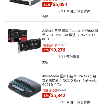
$5,054
32
%
8/11 星期二
預計送達
免運
ASRock 華擎 搭載 Radeon RX7600 顯
示卡 GDDR6 8GB 型號 [] RX7600 CL
8GO
首購折扣價
$9,476
$9,276
2
%
8/15
預計送達
免運
AVerMedia 圓剛科技 X TRA GO 外接
式影像擷取卡 GC515 River Network,
GC515(黑色)
首購折扣價
$5,542
$5,342
3
%
8/10 星期一
預計送達