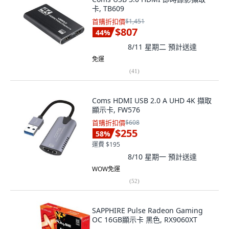
卡, TB609
首購折扣價
$1,451
$807
44
%
8/11 星期二
預計送達
免運
(
41
)
Coms HDMI USB 2.0 A UHD 4K 擷取
顯示卡, FW576
首購折扣價
$608
$255
58
%
運費 $195
8/10 星期一
預計送達
WOW免運
(
52
)
SAPPHIRE Pulse Radeon Gaming
OC 16GB顯示卡 黑色, RX9060XT