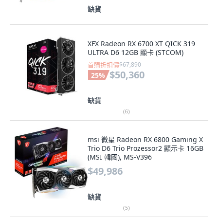
缺貨
XFX Radeon RX 6700 XT QICK 319
ULTRA D6 12GB 顯卡 (STCOM)
首購折扣價
$67,890
$50,360
25
%
缺貨
(
6
)
msi 微星 Radeon RX 6800 Gaming X
Trio D6 Trio Prozessor2 顯示卡 16GB
(MSI 韓國), MS-V396
$49,986
缺貨
(
5
)