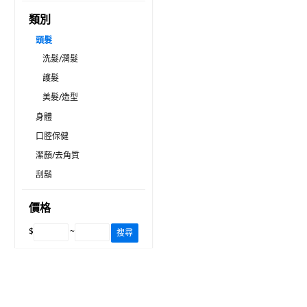
類別
頭髮
洗髮/潤髮
護髮
美髮/造型
身體
口腔保健
潔顏/去角質
刮鬍
價格
$
~
搜尋