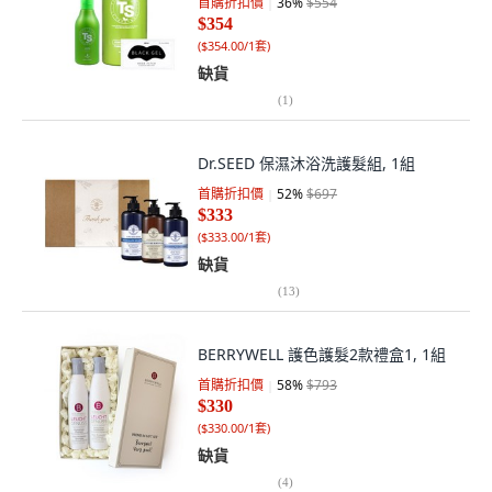
首購折扣價
36
%
$554
$354
(
$354.00/1套
)
缺貨
(
1
)
Dr.SEED 保濕沐浴洗護髮組, 1組
首購折扣價
52
%
$697
$333
(
$333.00/1套
)
缺貨
(
13
)
BERRYWELL 護色護髮2款禮盒1, 1組
首購折扣價
58
%
$793
$330
(
$330.00/1套
)
缺貨
(
4
)