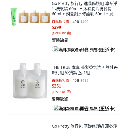
Go Pretty 旅行包 進階修護組 凜冬淨
化洗髮精 60ml + 沐春潤活洗髮精
60ml + 潤夏鎖水修護乳 60ml + 魔法
叢林奇蹟修護髮膜 60ml, 1組
首購折扣價
40
%
$499
$299
(
$299.00/1套
)
暫時缺貨
满 $1,500 再省 $75 (王道卡)
THE TRUE 本真 養髮香氛洗 + 護牡丹
旅行組 染燙護色, 1組
首購折扣價
40
%
$419
$251
(
$251.00/1套
)
暫時缺貨
满 $1,500 再省 $75 (王道卡)
Go Pretty 旅行包 基礎修護組 凜冬淨