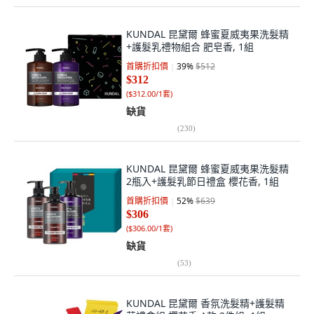
KUNDAL 昆黛爾 蜂蜜夏威夷果洗髮精
+護髮乳禮物組合 肥皂香, 1組
首購折扣價
39
%
$512
$312
(
$312.00/1套
)
缺貨
(
230
)
KUNDAL 昆黛爾 蜂蜜夏威夷果洗髮精
2瓶入+護髮乳節日禮盒 櫻花香, 1組
首購折扣價
52
%
$639
$306
(
$306.00/1套
)
缺貨
(
53
)
KUNDAL 昆黛爾 香氛洗髮精+護髮精