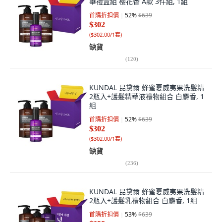
華禮盒組 櫻花香 A款 3件組, 1組
首購折扣價
52
%
$639
$302
(
$302.00/1套
)
缺貨
(
120
)
KUNDAL 昆黛爾 蜂蜜夏威夷果洗髮精
2瓶入+護髮精華液禮物組合 白麝香, 1
組
首購折扣價
52
%
$639
$302
(
$302.00/1套
)
缺貨
(
236
)
KUNDAL 昆黛爾 蜂蜜夏威夷果洗髮精
2瓶入+護髮乳禮物組合 白麝香, 1組
首購折扣價
53
%
$639