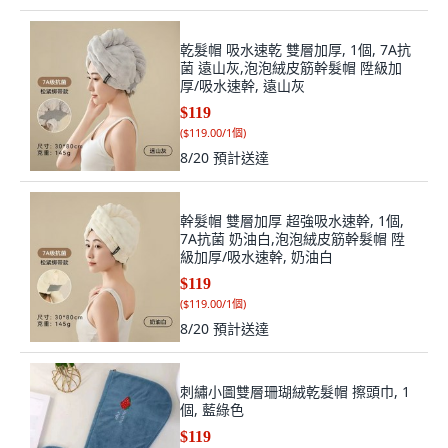
乾髮帽 吸水速乾 雙層加厚, 1個, 7A抗
菌 遠山灰,泡泡絨皮筋幹髮帽 陞級加
厚/吸水速幹, 遠山灰
$119
(
$119.00/1個
)
8/20
預計送達
幹髮帽 雙層加厚 超強吸水速幹, 1個,
7A抗菌 奶油白,泡泡絨皮筋幹髮帽 陞
級加厚/吸水速幹, 奶油白
$119
(
$119.00/1個
)
8/20
預計送達
刺繡小圖雙層珊瑚絨乾髮帽 擦頭巾, 1
個, 藍綠色
$119