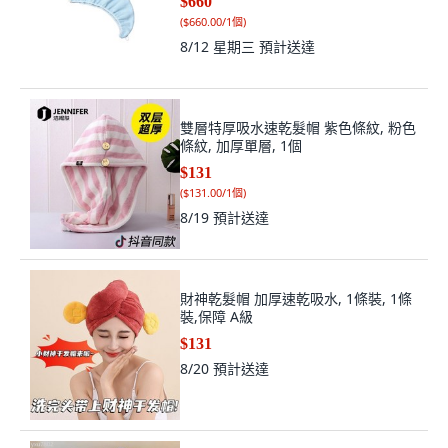
$660
(
$660.00/1個
)
8/12 星期三
預計送達
雙層特厚吸水速乾髮帽 紫色條紋, 粉色
條紋, 加厚單層, 1個
$131
(
$131.00/1個
)
8/19
預計送達
財神乾髮帽 加厚速乾吸水, 1條裝, 1條
裝,保障 A級
$131
8/20
預計送達