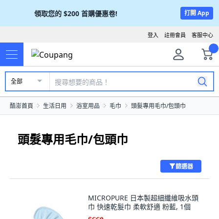
領取您的
$200
首購優惠卷!
打開 App
登入
註冊會員
客服中心
全部
酷澎首頁
生活日用
浴室用品
毛巾
頭髮專用毛巾/包頭巾
頭髮專用毛巾/包頭巾
篩選器
MICROPURE 日本製超細纖維吸水頭
巾 快速乾髮巾 柔軟舒適 粉藍, 1個