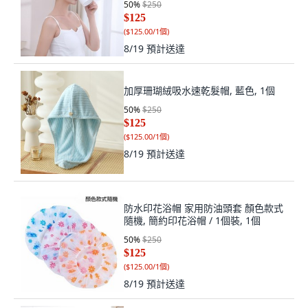
50
%
$250
$125
(
$125.00/1個
)
8/19
預計送達
加厚珊瑚絨吸水速乾髮帽, 藍色, 1個
50
%
$250
$125
(
$125.00/1個
)
8/19
預計送達
防水印花浴帽 家用防油頭套 顏色款式
隨機, 簡約印花浴帽 / 1個裝, 1個
50
%
$250
$125
(
$125.00/1個
)
8/19
預計送達