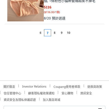
個, 1條粉色小貓幹髮帽超柔不掉毛
$116
(
$116.00/1個
)
8/20
預計送達
6
8
9
10
7
Investor Relations
關於酷澎
Coupang使用者條款
退換貨政策
信任管理中心
顧客隱私權政策通知
安心購物
資訊安全
資訊安全及隱私保護認證
加入酷澎商城