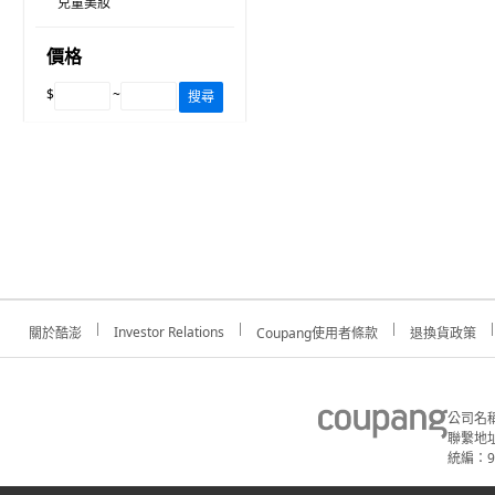
兒童美妝
價格
$
~
搜尋
Investor Relations
關於酷澎
Coupang使用者條款
退換貨政策
公司名
聯繫地址
統編：91