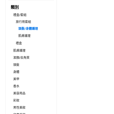
類別
禮盒/套組
旅行用套組
頭髮/身體護理
肌膚護理
禮盒
肌膚護理
潔顏/去角質
頭髮
身體
美甲
香水
美容用品
彩妝
男性美妝