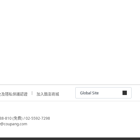
Global Site
全及隱私保護認證
加入酷澎商城
810 (免費) / 02-5592-7298
@coupang.com