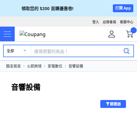
領取您的
$200
首購優惠卷!
打開 App
登入
註冊會員
客服中心
全部
酷澎首頁
火箭跨境
家電數位
音響設備
音響設備
篩選器