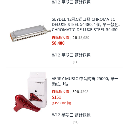
8/12 星期三
預計送達
SEYDEL 12孔C調口琴 CHROMATIC
DELUXE STEEL 54480, 1個, 單一顏色,
CHROMATIC DE LUXE STEEL 54480
首購折扣價
2
%
$8,680
$8,480
8/12 星期三
預計送達
(
1
)
VERRY MUSIC 中音陶笛 25000, 單一
顏色, 1個
首購折扣價
50
%
$308
$151
(
$151.00/1個
)
8/12 星期三
預計送達
(
41
)