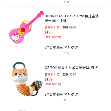
(
1446
)
BUNNYLAND Hello Kitty 民謠吉他,
單一顏色, 1個
首購折扣價
40
%
$329
$195
(
$195.00/1個
)
8/12 星期三
預計送達
(
512
)
OZ TOY 風琴手風琴音樂玩具, 柴犬
首購折扣價
63
%
$517
$189
(
$189.00/1個
)
8/12 星期三
預計送達
(
25
)