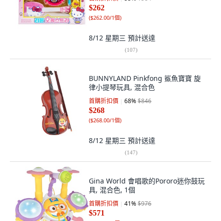
$262
(
$262.00/1個
)
8/12 星期三
預計送達
(
107
)
BUNNYLAND Pinkfong 鯊魚寶寶 旋
律小提琴玩具, 混合色
首購折扣價
68
%
$846
$268
(
$268.00/1個
)
8/12 星期三
預計送達
(
147
)
Gina World 會唱歌的Pororo迷你鼓玩
具, 混合色, 1個
首購折扣價
41
%
$976
$571