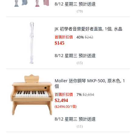
8/12 星期三
預計送達
(
79
)
JK 初學者音樂愛好者直笛, 1個, 水晶
首購折扣價
40
%
$242
$145
8/12 星期三
預計送達
(
15
)
Moller 迷你鋼琴 MKP-500, 原木色, 1
個
首購折扣價
7
%
$2,694
$2,494
(
$2494.00/1個
)
8/12 星期三
預計送達
(
11
)