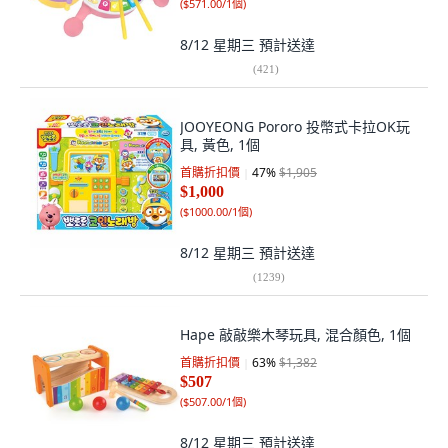
(
$571.00/1個
)
8/12 星期三
預計送達
(
421
)
JOOYEONG Pororo 投幣式卡拉OK玩
具, 黃色, 1個
首購折扣價
47
%
$1,905
$1,000
(
$1000.00/1個
)
8/12 星期三
預計送達
(
1239
)
Hape 敲敲樂木琴玩具, 混合顏色, 1個
首購折扣價
63
%
$1,382
$507
(
$507.00/1個
)
8/12 星期三
預計送達