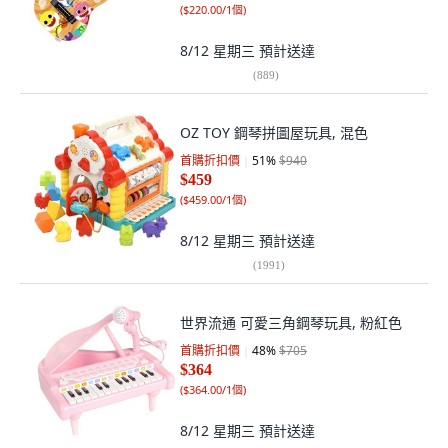
(
$220.00/1個
)
8/12 星期三
預計送達
(
889
)
OZ TOY 鋼琴拼圖屋玩具, 混色
首購折扣價
51
%
$940
$459
(
$459.00/1個
)
8/12 星期三
預計送達
(
1991
)
世界流通 可愛三角鋼琴玩具, 粉紅色
首購折扣價
48
%
$705
$364
(
$364.00/1個
)
8/12 星期三
預計送達