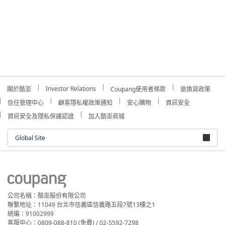
Investor Relations
關於酷澎
Coupang使用者條款
退換貨政策
信任管理中心
顧客隱私權政策通知
安心購物
資訊安全
資訊安全及隱私保護認證
加入酷澎商城
Global Site
公司名稱：酷澎股份有限公司
聯繫地址：11049 台北市信義區信義路五段7號13樓之1
統編：91002999
客服中心：0809-088-810 (免費) / 02-5592-7298