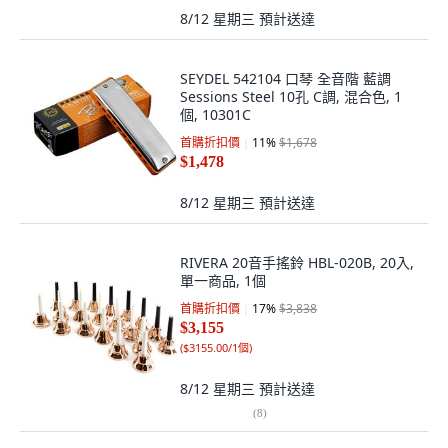
8/12 星期三
預計送達
SEYDEL 542104 口琴 全音階 藍調
Sessions Steel 10孔 C調, 混合色, 1
個, 10301C
首購折扣價
11
%
$1,678
$1,478
8/12 星期三
預計送達
RIVERA 20音手搖鈴 HBL-020B, 20入,
單一商品, 1個
首購折扣價
17
%
$3,838
$3,155
(
$3155.00/1個
)
8/12 星期三
預計送達
(
8
)