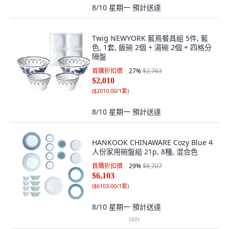
8/10 星期一
預計送達
Twig NEWYORK 藍鳥餐具組 5件, 藍
色, 1套, 飯碗 2個 + 湯碗 2個 + 四格分
隔盤
首購折扣價
27
%
$2,763
$2,010
(
$2010.00/1套
)
8/10 星期一
預計送達
HANKOOK CHINAWARE Cozy Blue 4
人份家用碗盤組 21p, 8種, 混合色
首購折扣價
29
%
$8,707
$6,103
(
$6103.00/1套
)
8/10 星期一
預計送達
(
60
)