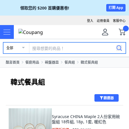
領取您的
$200
首購優惠卷!
打開 App
登入
註冊會員
客服中心
全部
酷澎首頁
餐廚用品
碗盤器皿
餐具組
韓式餐具組
韓式餐具組
篩選器
Syracuse CHINA Maple 2人份家用碗
盤組 18件組, 18p, 1套, 暖紅色