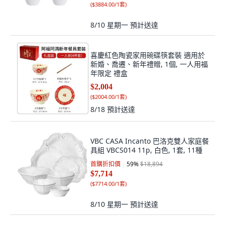
(
$3884.00/1套
)
8/10 星期一
預計送達
喜慶紅色陶瓷家用碗碟筷套裝 適用於
新婚、喬遷、新年禮贈, 1個, 一人用福
年限定 禮盒
$2,004
(
$2004.00/1套
)
8/18
預計送達
VBC CASA Incanto 巴洛克雙人家庭餐
具組 VBCS014 11p, 白色, 1套, 11種
首購折扣價
59
%
$18,894
$7,714
(
$7714.00/1套
)
8/10 星期一
預計送達