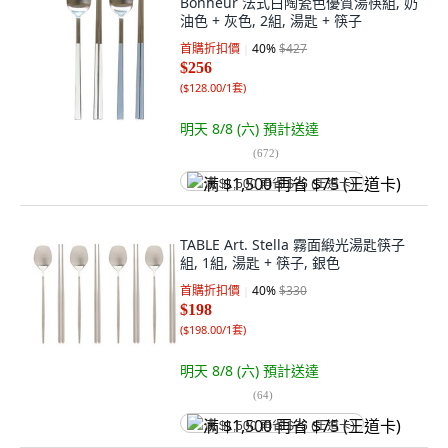
Bonheur 法式白陶瓷色優質湯筷組, 奶
油色 + 灰色, 2組, 湯匙 + 筷子
首購折扣價
40
%
$427
$256
(
$128.00/1套
)
明天 8/8 (六)
預計送達
(
672
)
满 $1,500 再省 $75 (王道卡)
TABLE Art. Stella 霧面緞光湯匙筷子
組, 1組, 湯匙 + 筷子, 銀色
首購折扣價
40
%
$330
$198
(
$198.00/1套
)
明天 8/8 (六)
預計送達
(
64
)
满 $1,500 再省 $75 (王道卡)