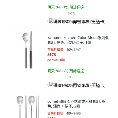
明天 8/8 (六)
預計送達
(
8967
)
满 $1,500 再省 $75 (王道卡)
kamome kitchen Color Mood系列餐
具組, 黑色, 湯匙+筷子, 1組
首購折扣價
40
%
$297
$178
(
$178.00/1套
)
明天 8/8 (六)
預計送達
(
895
)
满 $1,500 再省 $75 (王道卡)
comet 韓國產不銹鋼成人餐具組, 銀
色, 湯匙 + 筷子, 2組
首購折扣價
40
%
$195