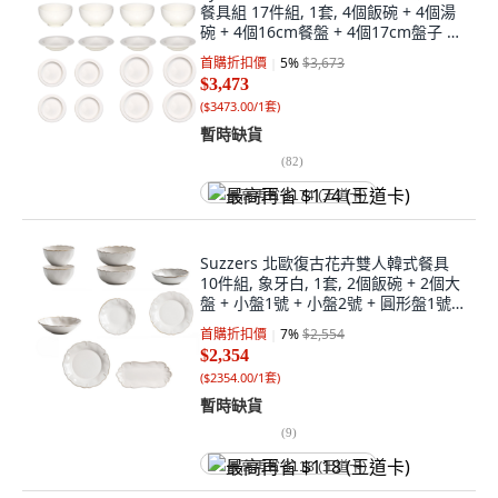
餐具組 17件組, 1套, 4個飯碗 + 4個湯
碗 + 4個16cm餐盤 + 4個17cm盤子 +
23cm盤子, 白色
首購折扣價
5
%
$3,673
$3,473
(
$3473.00/1套
)
暫時缺貨
(
82
)
最高再省 $174 (王道卡)
Suzzers 北歐復古花卉雙人韓式餐具
10件組, 象牙白, 1套, 2個飯碗 + 2個大
盤 + 小盤1號 + 小盤2號 + 圓形盤1號 +
圓形盤2號 + 圓形盤3號 + 橢圓盤
首購折扣價
7
%
$2,554
$2,354
(
$2354.00/1套
)
暫時缺貨
(
9
)
最高再省 $118 (王道卡)