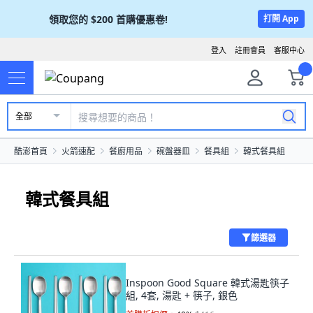
領取您的
$200
首購優惠卷!
打開 App
登入
註冊會員
客服中心
全部
酷澎首頁
火箭速配
餐廚用品
碗盤器皿
餐具組
韓式餐具組
韓式餐具組
篩選器
Inspoon Good Square 韓式湯匙筷子
組, 4套, 湯匙 + 筷子, 銀色