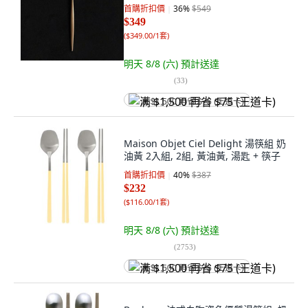
首購折扣價
36
%
$549
$349
(
$349.00/1套
)
明天 8/8 (六)
預計送達
(
33
)
满 $1,500 再省 $75 (王道卡)
Maison Objet Ciel Delight 湯筷組 奶
油黃 2入組, 2組, 黃油黃, 湯匙 + 筷子
首購折扣價
40
%
$387
$232
(
$116.00/1套
)
明天 8/8 (六)
預計送達
(
2753
)
满 $1,500 再省 $75 (王道卡)