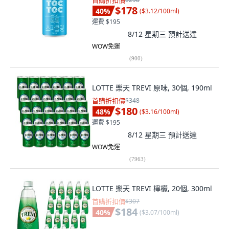
首購折扣價
$178
40
%
(
$3.12/100ml
)
運費 $195
8/12 星期三
預計送達
WOW免運
(
900
)
LOTTE 樂天 TREVI 原味, 30個, 190ml
首購折扣價
$348
$180
48
%
(
$3.16/100ml
)
運費 $195
8/12 星期三
預計送達
WOW免運
(
7963
)
LOTTE 樂天 TREVI 檸檬, 20個, 300ml
首購折扣價
$307
$184
40
%
(
$3.07/100ml
)