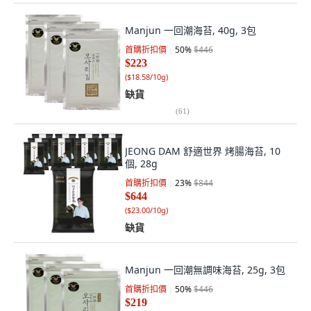
Manjun 一回潮海苔, 40g, 3包
首購折扣價
50
%
$446
$223
(
$18.58/10g
)
缺貨
(
61
)
JEONG DAM 舒適世界 烤腸海苔, 10
個, 28g
首購折扣價
23
%
$844
$644
(
$23.00/10g
)
缺貨
Manjun 一回潮無調味海苔, 25g, 3包
首購折扣價
50
%
$446
$219