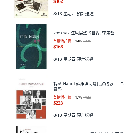
$362
8/13 星期四
預計送達
kookhak 江原民謠的世界, 李東哲
首購折扣價
49
%
$329
$166
8/13 星期四
預計送達
韓國 Hanul 蘇維埃高麗民族的歌曲, 金
寶熙
首購折扣價
47
%
$423
$223
8/13 星期四
預計送達