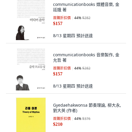
communicationbooks 媒體音樂, 金
廷娥 著
首購折扣價
44
%
$282
$157
8/13 星期四
預計送達
communicationbooks 音樂製作, 金
允哲 著
首購折扣價
44
%
$282
$157
8/13 星期四
預計送達
Gyedaehakwonsa 節奏理論, 柳大永,
劉大英 (作者)
首購折扣價
44
%
$376
$210