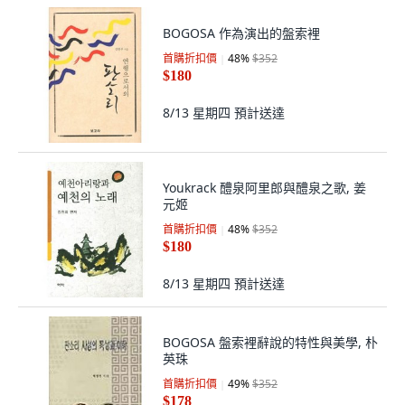
BOGOSA 作為演出的盤索裡
首購折扣價
48
%
$352
$180
8/13 星期四
預計送達
Youkrack 醴泉阿里郎與醴泉之歌, 姜
元姬
首購折扣價
48
%
$352
$180
8/13 星期四
預計送達
BOGOSA 盤索裡辭說的特性與美學, 朴
英珠
首購折扣價
49
%
$352
$178