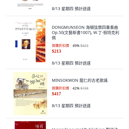
8/13 星期四
預計送達
DONGMUNSEON 海頓弦樂四重奏曲
Op.50(文藝新書1007), W.丁·祖特克利
佩
首購折扣價
49
%
$423
$213
8/13 星期四
預計送達
MINSOKWON 龍仁的古老歌謠
首購折扣價
42
%
$728
$417
8/13 星期四
預計送達