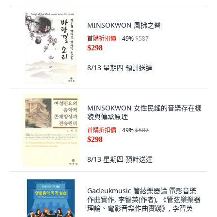
MINSOKWON 風拂之聲
首購折扣價
49
%
$587
$298
8/13 星期四
預計送達
MINSOKWON 女性民謠的音樂存在樣
貌與傳承原理
首購折扣價
49
%
$587
$298
8/13 星期四
預計送達
Gadeukmusic 管絃樂器論 電影音樂
作曲實作, 李智英(作者), 《管弦樂樂器
理論、電影音樂作曲實踐》, 李智英