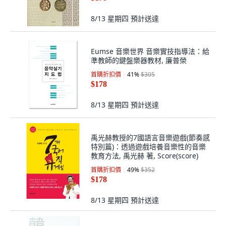
8/13 星期四
預計送達
Eumse 音樂世界 音樂實技指導法：給
準教師的鍵盤樂器教材, 廉普榮
首購折扣價
41
%
$305
$178
8/13 星期四
預計送達
禹光赫教授的7國語言音樂遊戲(節奏感
特別篇)：透過遊戲培養音樂性的音樂
教育方法, 禹光赫 著, Score(score)
首購折扣價
49
%
$352
$178
8/13 星期四
預計送達